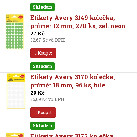
Skladem
Etikety Avery 3149 kolečka,
průměr 12 mm, 270 ks, zel. neon
27 Kč
32,67 Kč vč. DPH
Koupit
Skladem
Etikety Avery 3170 kolečka,
průměr 18 mm, 96 ks, bílé
29 Kč
35,09 Kč vč. DPH
Koupit
Skladem
Etikety Avery 3172 kolečka,