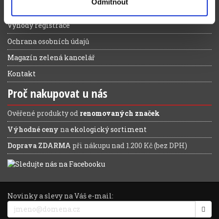
Odmítnout
Reklamační řád
Výhody registrace
Ochrana osobních údajů
Magazín zelená kancelář
Kontakt
Proč nakupovat u nás
Ověřené produkty od
renomovaných značek
Výhodné ceny
na
ekologický sortiment
Doprava ZDARMA
při nákupu nad 1.200 Kč (bez DPH)
Novinky a slevy na Váš e-mail: