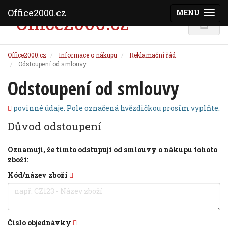
Office2000.cz
MENU
(ZOBRAZI
Office2000.cz
Informace o nákupu
Reklamační řád
Odstoupení od smlouvy
Odstoupení od smlouvy
povinné údaje. Pole označená hvězdičkou prosím vyplňte.
Důvod odstoupení
Oznamuji, že tímto odstupuji od smlouvy o nákupu tohoto
zboží:
Kód/název zboží
Číslo objednávky