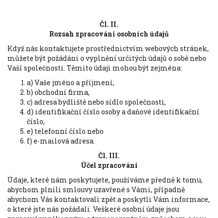
Čl. II.
Rozsah zpracování osobních údajů
Když nás kontaktujete prostřednictvím webových stránek,
můžete být požádáni o vyplnění určitých údajů o sobě nebo
Vaší společnosti. Těmito údaji mohou být zejména:
a) Vaše jméno a příjmení,
b) obchodní firma,
c) adresa bydliště nebo sídlo společnosti,
d) identifikační číslo osoby a daňové identifikační
číslo,
e) telefonní číslo nebo
f) e-mailová adresa.
Čl. III.
Účel zpracování
Údaje, které nám poskytujete, používáme předně k tomu,
abychom plnili smlouvy uzavřené s Vámi, případně
abychom Vás kontaktovali zpět a poskytli Vám informace,
o které jste nás požádali. Veškeré osobní údaje jsou