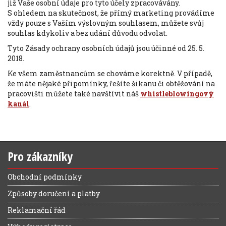
již Vaše osobní údaje pro tyto účely zpracovávány.
S ohledem na skutečnost, že přímý marketing provádíme
vždy pouze s Vaším výslovným souhlasem, můžete svůj
souhlas kdykoliv a bez udání důvodu odvolat.
Tyto Zásady ochrany osobních údajů jsou účinné od 25. 5.
2018.
Ke všem zaměstnancům se chováme korektně. V případě,
že máte nějaké připomínky, řešíte šikanu či obtěžování na
pracovišti můžete také navštívit náš
whistleblowingový
kanál
.
Pro zákazníky
Obchodní podmínky
Způsoby doručení a platby
Reklamační řád