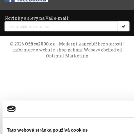
Novinky a slevy na Váš e-mail:
© 2026
Office2000.cz
—
Moderní kancelář bez starostí
|
informace o webu
| e-shop pohání
Webový obchod
od
Optimal Marketing
Tato webová stránka používá cookies