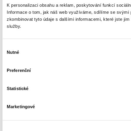
K personalizaci obsahu a reklam, poskytování funkcí sociál
Informace o tom, jak náš web využíváme, sdílíme se svými pa
zkombinovat tyto údaje s dalšími informacemi, které jste jim p
služby.
Výběr
Nutné
souhlasu
Preferenční
Statistické
Marketingové