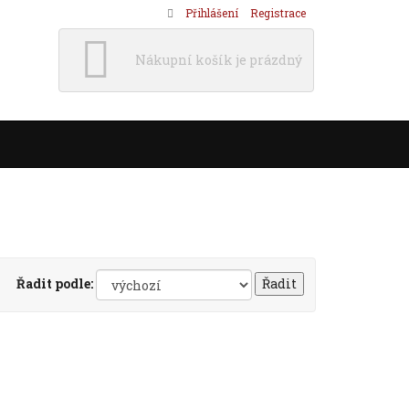
Přihlášení
Registrace
Nákupní košík je prázdný
Řadit podle: