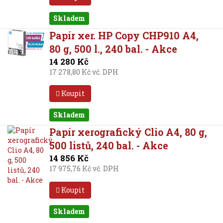
Skladem
Papír xer. HP Copy CHP910 A4,
80 g, 500 l., 240 bal. - Akce
14 280 Kč
17 278,80 Kč vč. DPH
Koupit
Skladem
Papír xerografický Clio A4, 80 g,
500 listů, 240 bal. - Akce
14 856 Kč
17 975,76 Kč vč. DPH
Koupit
Skladem