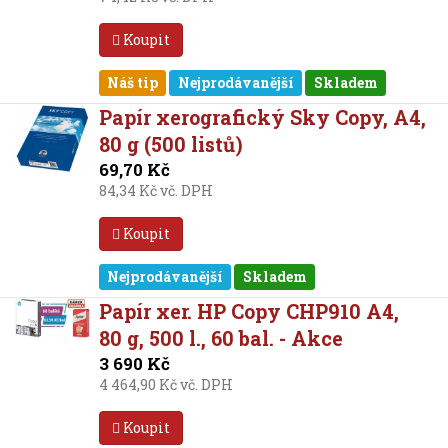
Koupit
Náš tip
Nejprodávanější
Skladem
Papír xerografický Sky Copy, A4,
80 g (500 listů)
69,70 Kč
84,34 Kč vč. DPH
Koupit
Nejprodávanější
Skladem
Papír xer. HP Copy CHP910 A4,
80 g, 500 l., 60 bal. - Akce
3 690 Kč
4 464,90 Kč vč. DPH
Koupit