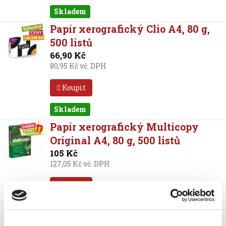
Skladem
Papír xerografický Clio A4, 80 g,
500 listů
66,90 Kč
80,95 Kč vč. DPH
Koupit
Skladem
Papír xerografický Multicopy
Original A4, 80 g, 500 listů
105 Kč
127,05 Kč vč. DPH
Koupit
Nejprodávanější
Skladem
Papír Multicopy Original A4,