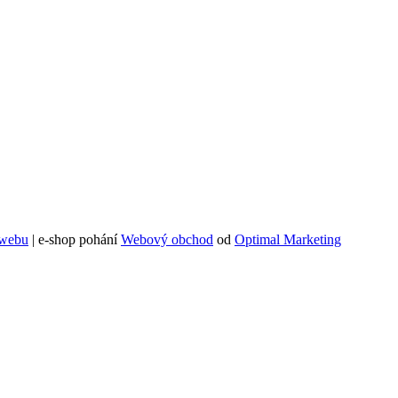
 webu
| e-shop pohání
Webový obchod
od
Optimal Marketing