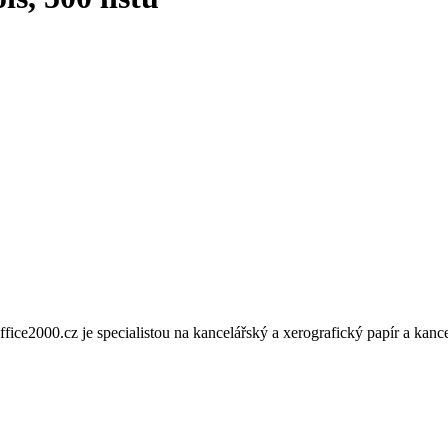
Office2000.cz je specialistou na kancelářský a xerografický papír a kanc