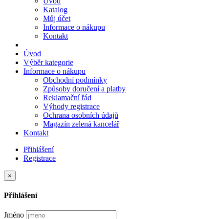
Úvod
Katalog
Můj účet
Informace o nákupu
Kontakt
Úvod
Výběr kategorie
Informace o nákupu
Obchodní podmínky
Způsoby doručení a platby
Reklamační řád
Výhody registrace
Ochrana osobních údajů
Magazín zelená kancelář
Kontakt
Přihlášení
Registrace
×
Přihlášení
Jméno