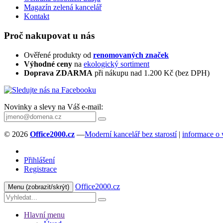
Magazín zelená kancelář
Kontakt
Proč nakupovat u nás
Ověřené produkty od
renomovaných značek
Výhodné ceny
na
ekologický sortiment
Doprava ZDARMA
při nákupu nad 1.200 Kč (bez DPH)
Novinky a slevy na Váš e-mail:
© 2026
Office2000.cz
—
Moderní kancelář bez starostí
|
informace o
Přihlášení
Registrace
Office2000.cz
Menu
(zobrazit/skrýt)
Hlavní menu