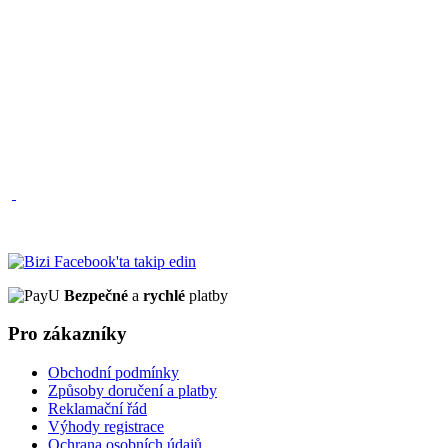
Bezpečné
a
rychlé
platby
Pro zákazníky
Obchodní podmínky
Způsoby doručení a platby
Reklamační řád
Výhody registrace
Ochrana osobních údajů