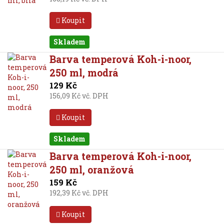
Koupit
Skladem
Barva temperová Koh-i-noor,
250 ml, modrá
129 Kč
156,09 Kč vč. DPH
Koupit
Skladem
Barva temperová Koh-i-noor,
250 ml, oranžová
159 Kč
192,39 Kč vč. DPH
Koupit