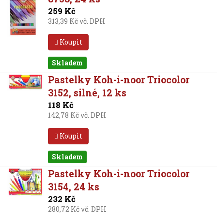
259 Kč
313,39 Kč vč. DPH
Koupit
Skladem
Pastelky Koh-i-noor Triocolor
3152, silné, 12 ks
118 Kč
142,78 Kč vč. DPH
Koupit
Skladem
Pastelky Koh-i-noor Triocolor
3154, 24 ks
232 Kč
280,72 Kč vč. DPH