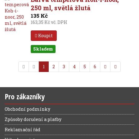
250 ml, světlá žlutá
135 Kč
163,35 Kč vč. DPH
Koupit
Skladem
1
2
3
4
5
6
Pro zákazníky
Obchodní podmínky
Způsoby doručení a platby
Reklamační řád