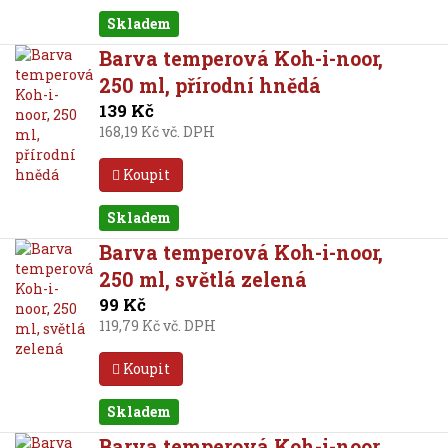
Skladem
Barva temperová Koh-i-noor,
250 ml, přírodní hnědá
139 Kč
168,19 Kč vč. DPH
Koupit
Skladem
Barva temperová Koh-i-noor,
250 ml, světlá zelená
99 Kč
119,79 Kč vč. DPH
Koupit
Skladem
Barva temperová Koh-i-noor,