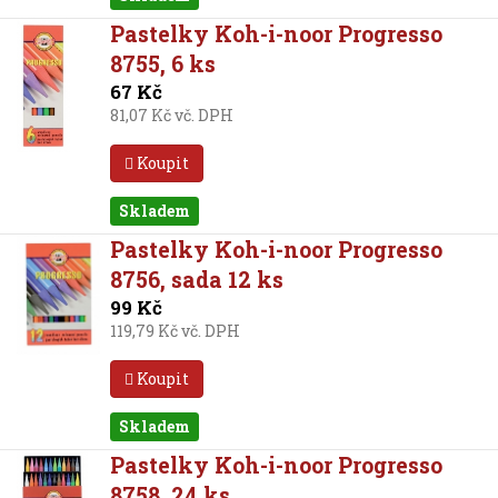
Pastelky Koh-i-noor Progresso
8755, 6 ks
67 Kč
81,07 Kč vč. DPH
Koupit
Skladem
Pastelky Koh-i-noor Progresso
8756, sada 12 ks
99 Kč
119,79 Kč vč. DPH
Koupit
Skladem
Pastelky Koh-i-noor Progresso
8758, 24 ks