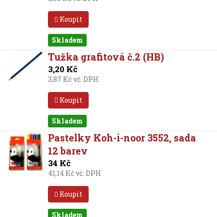
Koupit
Skladem
Tužka grafitová č.2 (HB)
3,20 Kč
3,87 Kč vč. DPH
Koupit
Skladem
Pastelky Koh-i-noor 3552, sada
12 barev
34 Kč
41,14 Kč vč. DPH
Koupit
Skladem