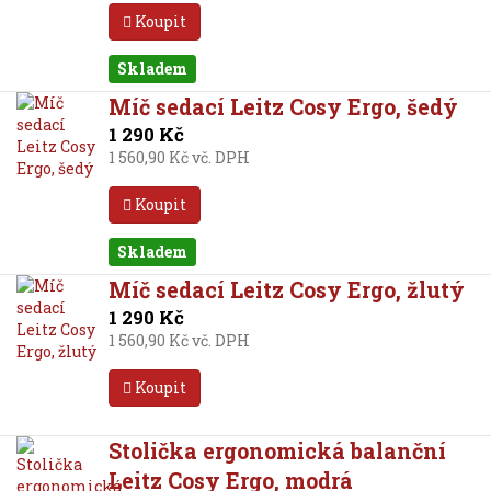
Koupit
Skladem
Míč sedací Leitz Cosy Ergo, šedý
1 290 Kč
1 560,90 Kč vč. DPH
Koupit
Skladem
Míč sedací Leitz Cosy Ergo, žlutý
1 290 Kč
1 560,90 Kč vč. DPH
Koupit
Stolička ergonomická balanční
Leitz Cosy Ergo, modrá