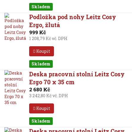
Skladem
Podložka pod nohy Leitz Cosy
Ergo, žlutá
999 Kč
1 208,79 Kč vč. DPH
Koupit
Skladem
Deska pracovní stolní Leitz Cosy
Ergo 70 x 35 cm
2 680 Kč
3 242,80 Kč vč. DPH
Koupit
Skladem
Deska pracovní stolní Leitz Cosy