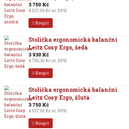
3 750 Kč
4 537,50 Kč vč. DPH
Koupit
Stolička ergonomická balanční
Leitz Cosy Ergo, šedá
3 930 Kč
4 755,30 Kč vč. DPH
Koupit
Stolička ergonomická balanční
Leitz Cosy Ergo, žlutá
3 750 Kč
4 537,50 Kč vč. DPH
Koupit