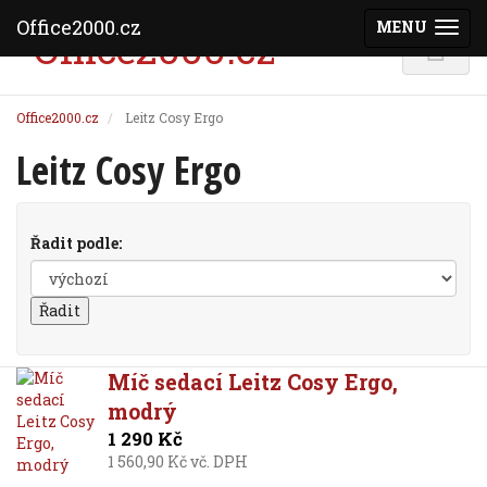
Office2000.cz
MENU
(ZOBRAZI
Office2000.cz
Leitz Cosy Ergo
Leitz Cosy Ergo
Řadit podle:
Míč sedací Leitz Cosy Ergo,
modrý
1 290 Kč
1 560,90 Kč vč. DPH