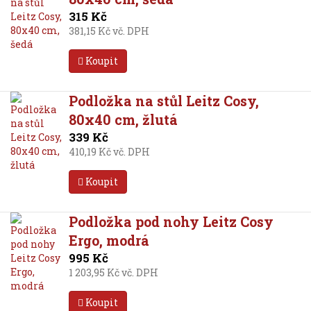
315 Kč
381,15 Kč vč. DPH
Koupit
Podložka na stůl Leitz Cosy,
80x40 cm, žlutá
339 Kč
410,19 Kč vč. DPH
Koupit
Podložka pod nohy Leitz Cosy
Ergo, modrá
995 Kč
1 203,95 Kč vč. DPH
Koupit