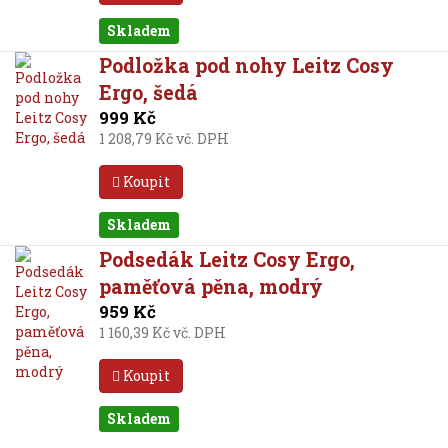
Skladem
Podložka pod nohy Leitz Cosy
Ergo, šedá
999 Kč
1 208,79 Kč vč. DPH
Koupit
Skladem
Podsedák Leitz Cosy Ergo,
paměťová pěna, modrý
959 Kč
1 160,39 Kč vč. DPH
Koupit
Skladem