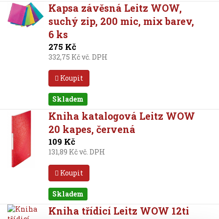
Kapsa závěsná Leitz WOW,
suchý zip, 200 mic, mix barev,
6 ks
275 Kč
332,75 Kč vč. DPH
Koupit
Skladem
Kniha katalogová Leitz WOW
20 kapes, červená
109 Kč
131,89 Kč vč. DPH
Koupit
Skladem
Kniha třídicí Leitz WOW 12ti