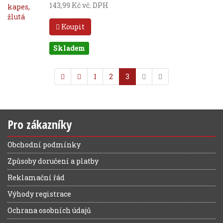
143,99 Kč vč. DPH
Koupit
Skladem
1
2
3
Pro zákazníky
Obchodní podmínky
Způsoby doručení a platby
Reklamační řád
Výhody registrace
Ochrana osobních údajů