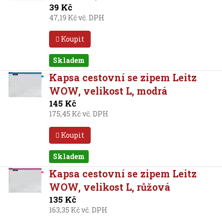
39 Kč
47,19 Kč vč. DPH
Koupit
Skladem
Kapsa cestovní se zipem Leitz
WOW, velikost L, modrá
145 Kč
175,45 Kč vč. DPH
Koupit
Skladem
Kapsa cestovní se zipem Leitz
WOW, velikost L, růžová
135 Kč
163,35 Kč vč. DPH