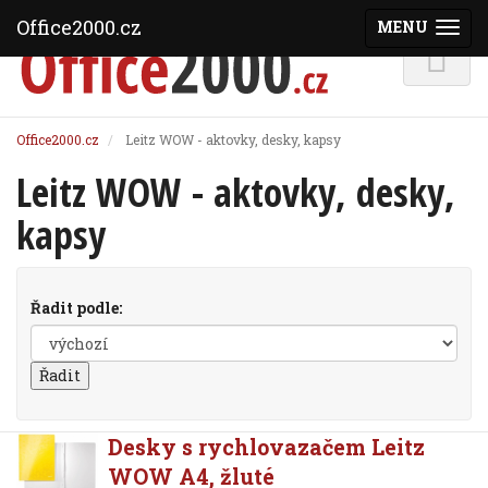
Office2000.cz
MENU
(ZOBRAZI
Office2000.cz
Leitz WOW - aktovky, desky, kapsy
Leitz WOW - aktovky, desky,
kapsy
Řadit podle:
Desky s rychlovazačem Leitz
WOW A4, žluté