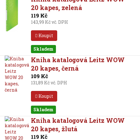
20 kapes, zelená
119 Kč
143,99 Kč vč. DPH
Koupit
Skladem
Kniha katalogová Leitz WOW
20 kapes, černá
109 Kč
131,89 Kč vč. DPH
Koupit
Skladem
Kniha katalogová Leitz WOW
20 kapes, žlutá
119 Kč