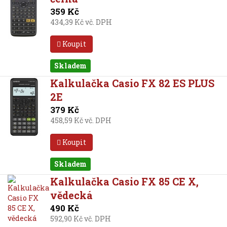
359 Kč
434,39 Kč vč. DPH
Koupit
Skladem
Kalkulačka Casio FX 82 ES PLUS
2E
379 Kč
458,59 Kč vč. DPH
Koupit
Skladem
Kalkulačka Casio FX 85 CE X,
vědecká
490 Kč
592,90 Kč vč. DPH