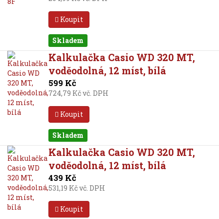
Koupit
Skladem
Kalkulačka Casio WD 320 MT,
voděodolná, 12 míst, bílá
599 Kč
724,79 Kč vč. DPH
Koupit
Skladem
Kalkulačka Casio WD 320 MT,
voděodolná, 12 míst, bílá
439 Kč
531,19 Kč vč. DPH
Koupit