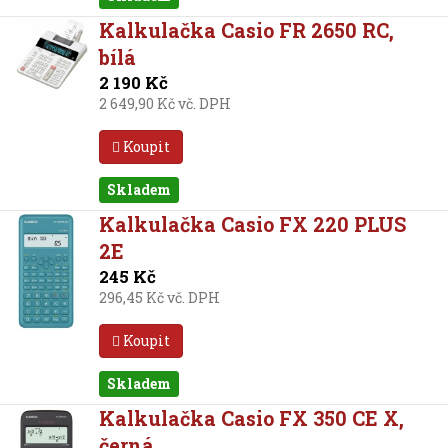
Kalkulačka Casio FR 2650 RC,
bílá
2 190 Kč
2 649,90 Kč vč. DPH
Koupit
Skladem
Kalkulačka Casio FX 220 PLUS
2E
245 Kč
296,45 Kč vč. DPH
Koupit
Skladem
Kalkulačka Casio FX 350 CE X,
černá