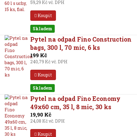
59,29 Kč vč. DPH
Koupit
Skladem
Pytel na odpad Fino Construction
bags, 300 l, 70 mic, 6 ks
199 Kč
240,79 Kč vč. DPH
Koupit
Skladem
Pytel na odpad Fino Economy
49x60 cm, 35 l, 8 mic, 30 ks
19,90 Kč
24,08 Kč vč. DPH
Koupit