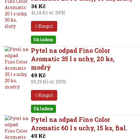
34 Kč
41,14 Kč vč. DPH
Koupit
Skladem
Pytel na odpad Fino Color
Aromatic 35 l s uchy, 20 ks,
modrý
49 Kč
59,29 Kč vč. DPH
Koupit
Skladem
Pytel na odpad Fino Color
Aromatic 60 l s uchy, 15 ks, fial.
49 Kč