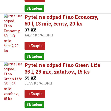
Skladem
Pytel na odpad Fino Economy,
60 l, 13 mic, černý, 20 ks
37 Kč
44,77 Kč vč. DPH
Koupit
Skladem
Pytel na odpad Fino Green Life
35 l, 25 mic, zatahov., 15 ks
55 Kč
66,55 Kč vč. DPH
Koupit
Skladem