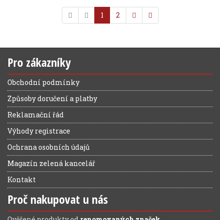
1
2
Pro zákazníky
Obchodní podmínky
Způsoby doručení a platby
Reklamační řád
Výhody registrace
Ochrana osobních údajů
Magazín zelená kancelář
Kontakt
Proč nakupovat u nás
Ověřené produkty od
renomovaných značek