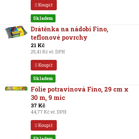
Koupit
Skladem
Drátěnka na nádobí Fino,
teflonové povrchy
21 Kč
25,41 Kč vč. DPH
Koupit
Skladem
Fólie potravinová Fino, 29 cm x
30 m, 9 mic
37 Kč
44,77 Kč vč. DPH
Koupit
Skladem