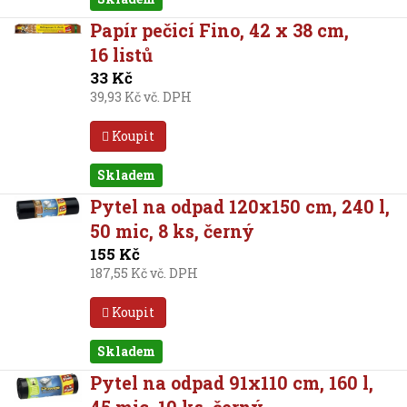
Papír pečicí Fino, 42 x 38 cm,
16 listů
33 Kč
39,93 Kč vč. DPH
Koupit
Skladem
Pytel na odpad 120x150 cm, 240 l,
50 mic, 8 ks, černý
155 Kč
187,55 Kč vč. DPH
Koupit
Skladem
Pytel na odpad 91x110 cm, 160 l,
45 mic, 10 ks, černý