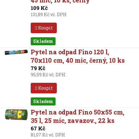
109 Kč
131,89 Kč vč. DPH
Koupit
Skladem
Pytel na odpad Fino 120 l,
70x110 cm, 40 mic, černý, 10 ks
79 Kč
95,59 Kč vč. DPH
Koupit
Skladem
Pytel na odpad Fino 50x55 cm,
35 l, 25 mic, zavazov., 22 ks
67 Kč
81,07 Kč vč. DPH