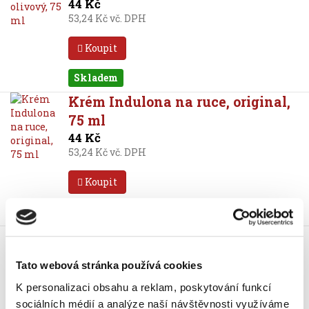
44 Kč
53,24 Kč vč. DPH
Koupit
Skladem
Krém Indulona na ruce, original,
75 ml
44 Kč
53,24 Kč vč. DPH
Koupit
Skladem
Krém Indulona na ruce, pro muže,
75 ml
Tato webová stránka používá cookies
44 Kč
53,24 Kč vč. DPH
K personalizaci obsahu a reklam, poskytování funkcí
sociálních médií a analýze naší návštěvnosti využíváme