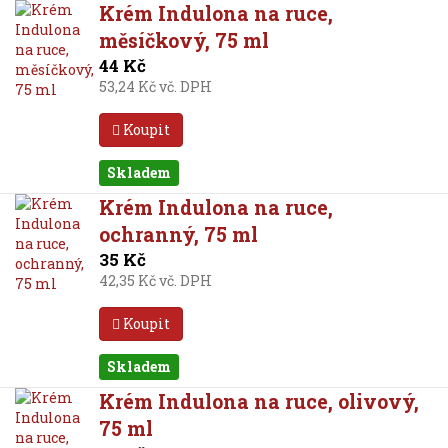
Krém Indulona na ruce,
měsíčkový, 75 ml
44 Kč
53,24 Kč vč. DPH
Koupit
Skladem
Krém Indulona na ruce,
ochranný, 75 ml
35 Kč
42,35 Kč vč. DPH
Koupit
Skladem
Krém Indulona na ruce, olivový,
75 ml