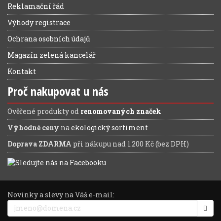
Reklamační řád
Výhody registrace
Ochrana osobních údajů
Magazín zelená kancelář
Kontakt
Proč nakupovat u nás
Ověřené produkty od
renomovaných značek
Výhodné ceny
na
ekologický sortiment
Doprava ZDARMA
při nákupu nad 1.200 Kč (bez DPH)
Novinky a slevy na Váš e-mail: