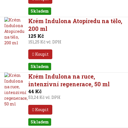
Skladem
Krém Indulona Atopiredu na tělo,
200 ml
125 Kč
151,25 Kč vč. DPH
Koupit
Skladem
Krém Indulona na ruce,
intenzivní regenerace, 50 ml
44 Kč
53,24 Kč vč. DPH
Koupit
Skladem