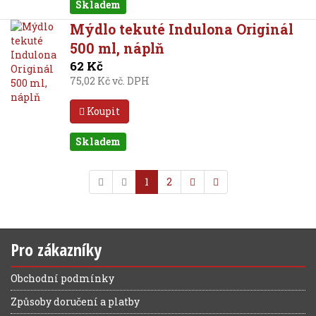
Skladem
Mýdlo tekuté Indulona Originál
500 ml, náplň
62 Kč
75,02 Kč vč. DPH
Koupit
Skladem
1
2
Pro zákazníky
Obchodní podmínky
Způsoby doručení a platby