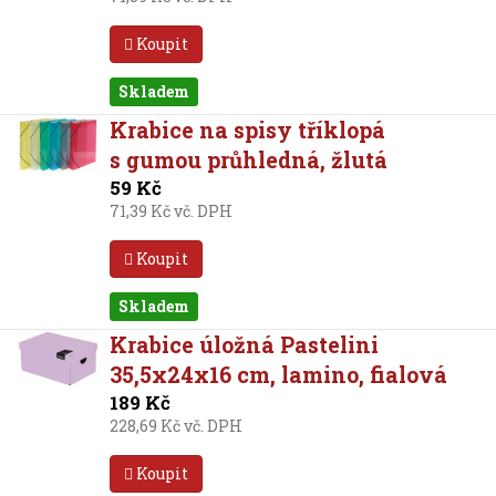
Koupit
Skladem
Krabice na spisy tříklopá
s gumou průhledná, žlutá
59 Kč
71,39 Kč vč. DPH
Koupit
Skladem
Krabice úložná Pastelini
35,5x24x16 cm, lamino, fialová
189 Kč
228,69 Kč vč. DPH
Koupit