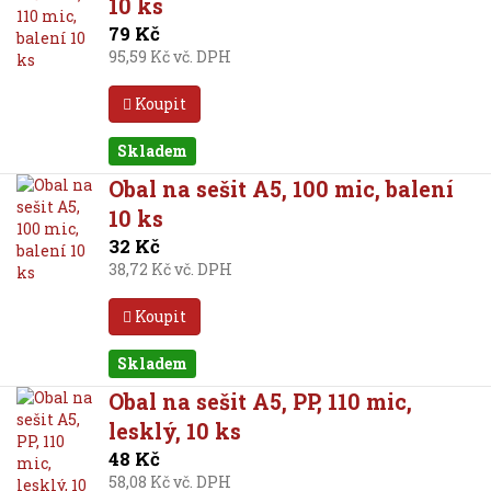
10 ks
79 Kč
95,59 Kč vč. DPH
Koupit
Skladem
Obal na sešit A5, 100 mic, balení
10 ks
32 Kč
38,72 Kč vč. DPH
Koupit
Skladem
Obal na sešit A5, PP, 110 mic,
lesklý, 10 ks
48 Kč
58,08 Kč vč. DPH