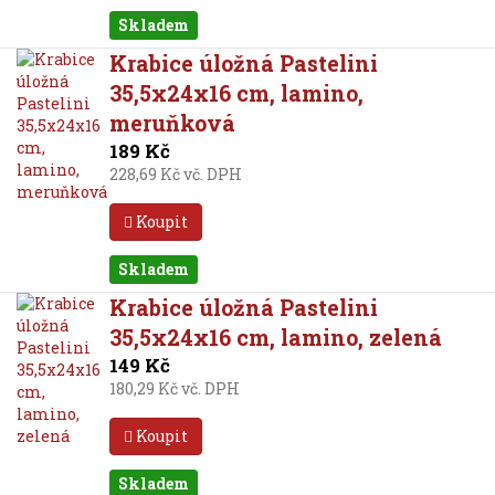
Skladem
Krabice úložná Pastelini
35,5x24x16 cm, lamino,
meruňková
189 Kč
228,69 Kč vč. DPH
Koupit
Skladem
Krabice úložná Pastelini
35,5x24x16 cm, lamino, zelená
149 Kč
180,29 Kč vč. DPH
Koupit
Skladem