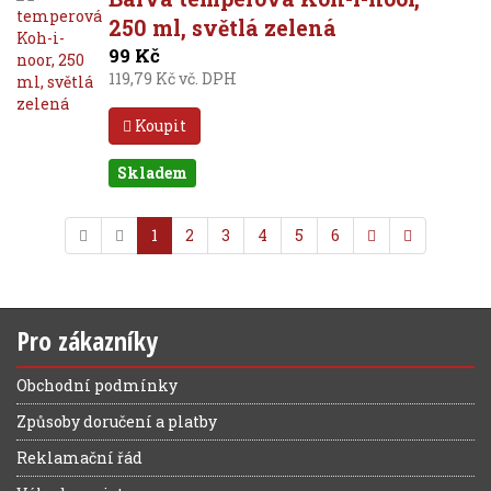
250 ml, světlá zelená
99 Kč
119,79 Kč vč. DPH
Koupit
Skladem
1
2
3
4
5
6
Pro zákazníky
Obchodní podmínky
Způsoby doručení a platby
Reklamační řád