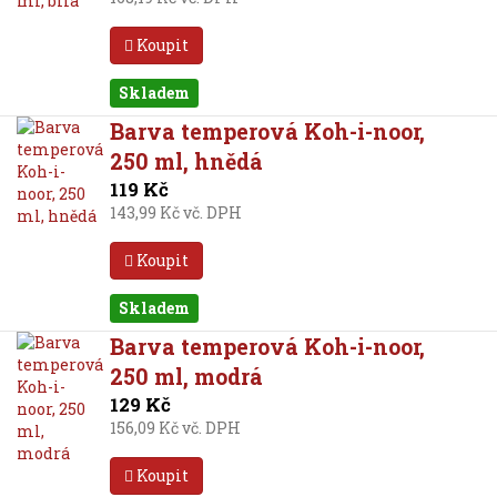
Koupit
Skladem
Barva temperová Koh-i-noor,
250 ml, hnědá
119 Kč
143,99 Kč vč. DPH
Koupit
Skladem
Barva temperová Koh-i-noor,
250 ml, modrá
129 Kč
156,09 Kč vč. DPH
Koupit