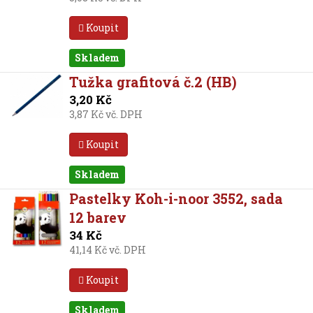
Koupit
Skladem
Tužka grafitová č.2 (HB)
3,20 Kč
3,87 Kč vč. DPH
Koupit
Skladem
Pastelky Koh-i-noor 3552, sada
12 barev
34 Kč
41,14 Kč vč. DPH
Koupit
Skladem