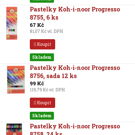
Pastelky Koh-i-noor Progresso
8755, 6 ks
67 Kč
81,07 Kč vč. DPH
Koupit
Skladem
Pastelky Koh-i-noor Progresso
8756, sada 12 ks
99 Kč
119,79 Kč vč. DPH
Koupit
Skladem
Pastelky Koh-i-noor Progresso
8758, 24 ks