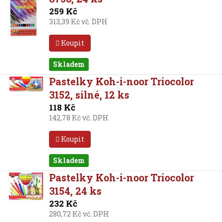
259 Kč
313,39 Kč vč. DPH
Koupit
Skladem
Pastelky Koh-i-noor Triocolor
3152, silné, 12 ks
118 Kč
142,78 Kč vč. DPH
Koupit
Skladem
Pastelky Koh-i-noor Triocolor
3154, 24 ks
232 Kč
280,72 Kč vč. DPH