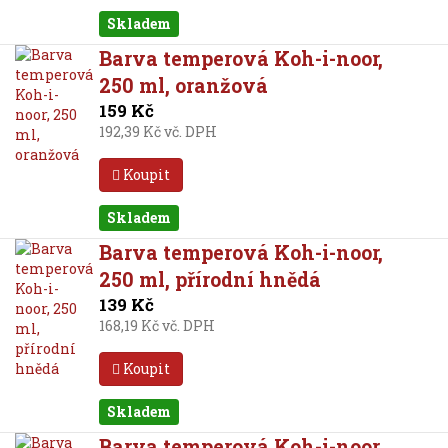
Skladem
Barva temperová Koh-i-noor,
250 ml, oranžová
159 Kč
192,39 Kč vč. DPH
Koupit
Skladem
Barva temperová Koh-i-noor,
250 ml, přírodní hnědá
139 Kč
168,19 Kč vč. DPH
Koupit
Skladem
Barva temperová Koh-i-noor,