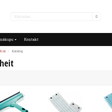
 nákupu
Kontakt
0.cz
Katalog
heit