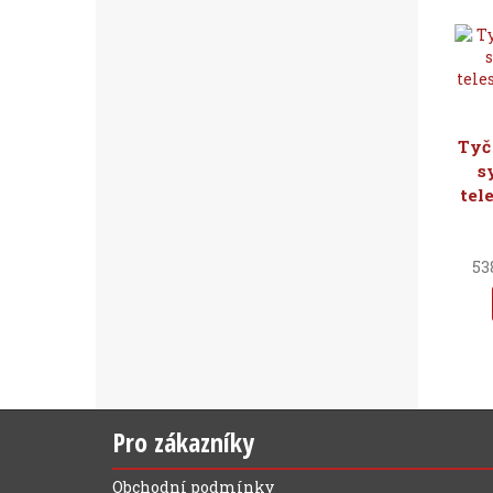
Tyč
s
tel
53
Pro zákazníky
Obchodní podmínky