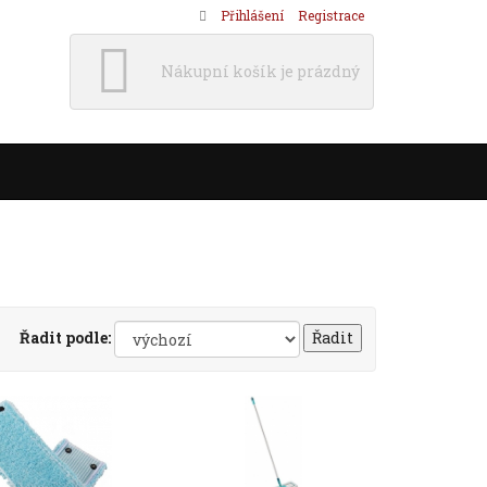
Přihlášení
Registrace
Nákupní košík je prázdný
Řadit podle: