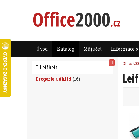
Úvod
Katalog
Můj účet
Informace o
Office200
Leifheit
Leif
Drogerie a úklid
(
16
)