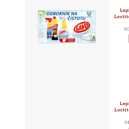
Lep
Loctit
16
Lep
Loctit
54