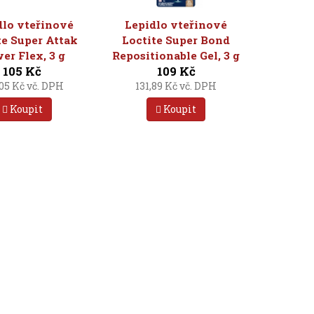
dlo vteřinové
Lepidlo vteřinové
te Super Attak
Loctite Super Bond
er Flex, 3 g
Repositionable Gel, 3 g
105 Kč
109 Kč
,05 Kč vč. DPH
131,89 Kč vč. DPH
Koupit
Koupit