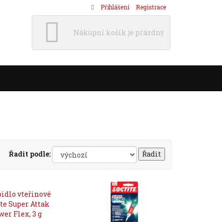
Přihlášení
Registrace
Nákupní košík je prázdný
Řadit podle: