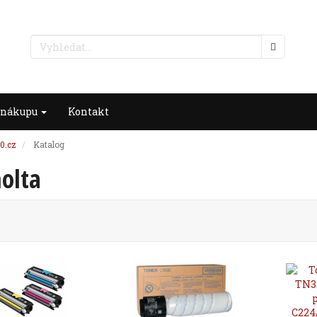
 nákupu
Kontakt
0.cz
Katalog
olta