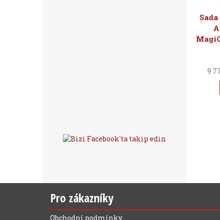
Sada
A
MagiC
9 7
Pro zákazníky
Obchodní podmínky