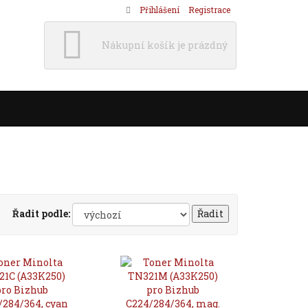
Přihlášení
Registrace
Nákupní košík je prázdný
Řadit podle: