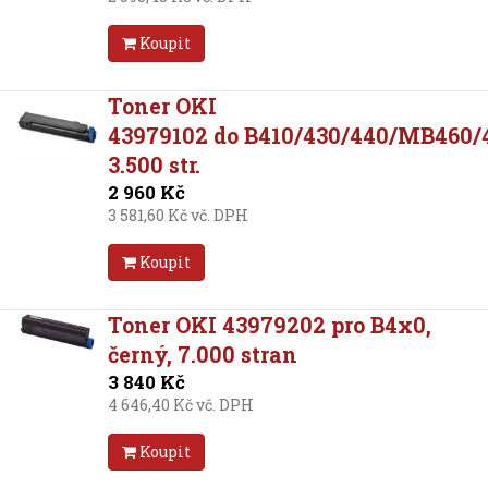
Koupit
Toner OKI
43979102 do B410/430/440/MB460/
3.500 str.
2 960 Kč
3 581,60 Kč vč. DPH
Koupit
Toner OKI 43979202 pro B4x0,
černý, 7.000 stran
3 840 Kč
4 646,40 Kč vč. DPH
Koupit