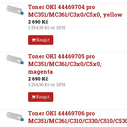
Toner OKI 44469704 pro
MC351/MC361/C3x0/C5x0, yellow
2 690 Kč
3 254,90 Kč vč. DPH
Koupit
Toner OKI 44469705 pro
MC351/MC361/C3x0/C5x0,
magenta
2 690 Kč
3 254,90 Kč vč. DPH
Koupit
Toner OKI 44469706 pro
MC351/MC361/C310/C330/C510/C530