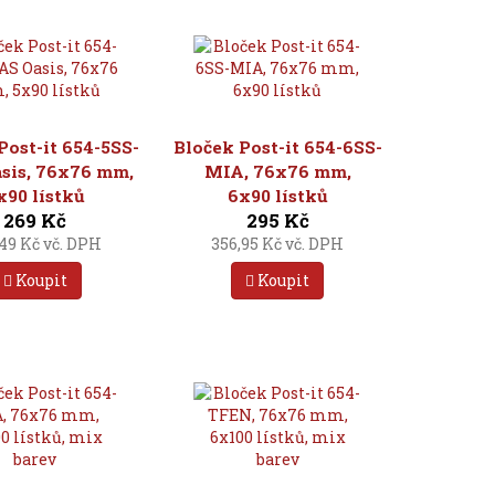
Post-it 654-5SS-
Bloček Post-it 654-6SS-
sis, 76x76 mm,
MIA, 76x76 mm,
x90 lístků
6x90 lístků
269 Kč
295 Kč
49 Kč vč. DPH
356,95 Kč vč. DPH
Koupit
Koupit