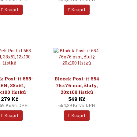
Koupit
Koupit
k Post-it 653-
Bloček Post-it 654
EN, 38x51,
76x76 mm, žlutý,
x100 lístků
20x100 lístků
279 Kč
549 Kč
59 Kč vč. DPH
664,29 Kč vč. DPH
Koupit
Koupit