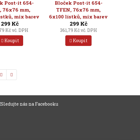
k Post-it 654-
Bloček Post-it 654-
, 76x76 mm,
TFEN, 76x76 mm,
ístků, mix barev
6x100 lístků, mix barev
299 Kč
299 Kč
,79 Kč vč. DPH
361,79 Kč vč. DPH
Koupit
Koupit