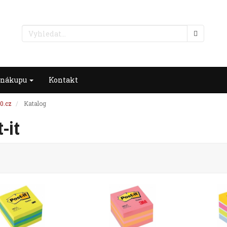
 nákupu
Kontakt
0.cz
Katalog
-it