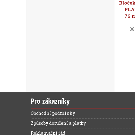
Bloček
PLAY
76 m
36
Pro zákazníky
Obchodní podmínky
Způsoby doručení a platby
Reklamační řád