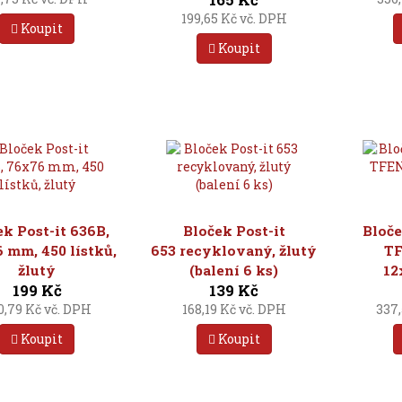
199,65 Kč vč. DPH
Koupit
Koupit
ek Post-it 636B,
Bloček Post-it
Bloče
 mm, 450 lístků,
653 recyklovaný, žlutý
TF
žlutý
(balení 6 ks)
12
199 Kč
139 Kč
0,79 Kč vč. DPH
168,19 Kč vč. DPH
337,
Koupit
Koupit