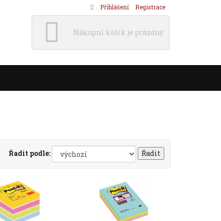
Přihlášení
Registrace
Nákupní košík je prázdný
Řadit podle: