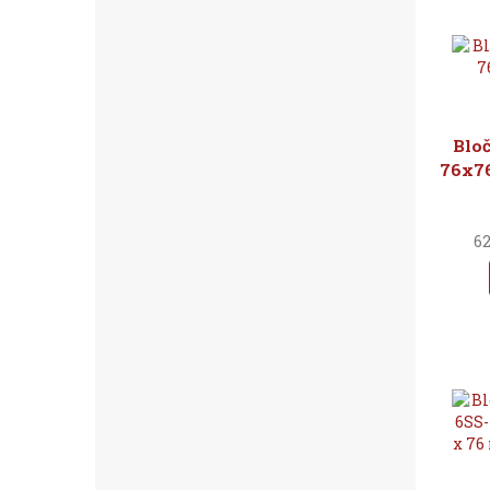
Bloč
76x76
62