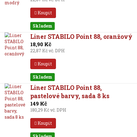
Koupit
Skladem
Liner STABILO Point 88, oranžový
18,90 Kč
22,87 Kč vč. DPH
Koupit
Skladem
Liner STABILO Point 88,
pastelové barvy, sada 8 ks
149 Kč
180,29 Kč vč. DPH
Koupit
Skladem