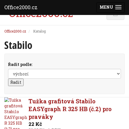
Office2000.cz
MENU
(ZOBRAZI
Office2000.cz
Katalog
Stabilo
Řadit podle:
Tužka grafitová Stabilo
EASYgraph R 325 HB (č.2) pro
praváky
22 Kč