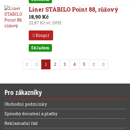
Liner STABILO Point 88, růžový
18,90 Kč
22,87 Kč vč. DPH
Koupit
Skladem
1
2
3
4
5
Pro zákazníky
Obchodní podmínky
Způsoby doručení a platby
Reklamační řád