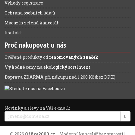
Výhody registrace
Ochrana osobních údajů
Magazín zelená kancelář
Kontakt
Proč nakupovat u nás
Ověřené produkty od
renomovaných značek
Výhodné ceny
na
ekologický sortiment
Doprava ZDARMA
při nákupu nad 1.200 Kč (bez DPH)
Novinky a slevy na Váš e-mail:
© 2026
Office2000.cz
—
Moderní kancelář bez starostí
|