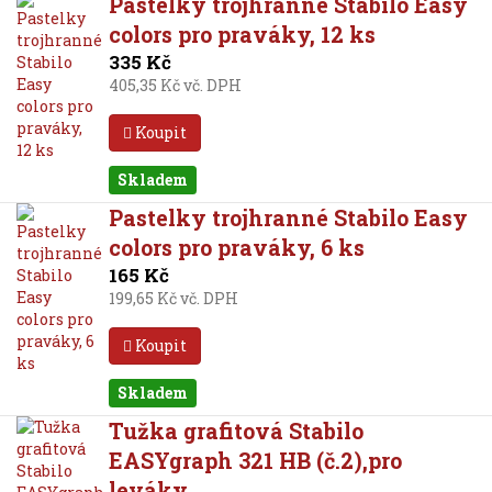
Pastelky trojhranné Stabilo Easy
colors pro praváky, 12 ks
335 Kč
405,35 Kč vč. DPH
Koupit
Skladem
Pastelky trojhranné Stabilo Easy
colors pro praváky, 6 ks
165 Kč
199,65 Kč vč. DPH
Koupit
Skladem
Tužka grafitová Stabilo
EASYgraph 321 HB (č.2),pro
leváky