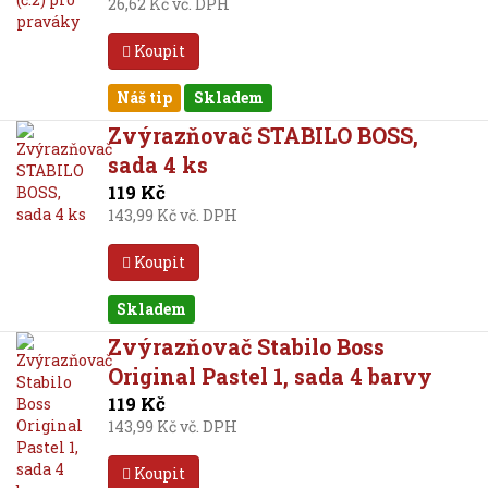
26,62 Kč vč. DPH
Koupit
Náš tip
Skladem
Zvýrazňovač STABILO BOSS,
sada 4 ks
119 Kč
143,99 Kč vč. DPH
Koupit
Skladem
Zvýrazňovač Stabilo Boss
Original Pastel 1, sada 4 barvy
119 Kč
143,99 Kč vč. DPH
Koupit