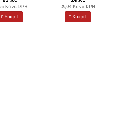
,95 Kč vč. DPH
29,04 Kč vč. DPH
Koupit
Koupit