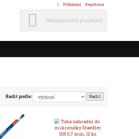
Přihlášení
Registrace
Nákupní košík je prázdný
Řadit podle: