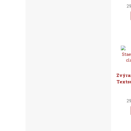
29
Zvýra
Textsu
29