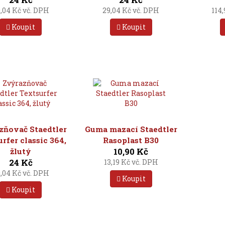
,04 Kč vč. DPH
29,04 Kč vč. DPH
114
Koupit
Koupit
zňovač Staedtler
Guma mazací Staedtler
rfer classic 364,
Rasoplast B30
10,90 Kč
žlutý
24 Kč
13,19 Kč vč. DPH
,04 Kč vč. DPH
Koupit
Koupit