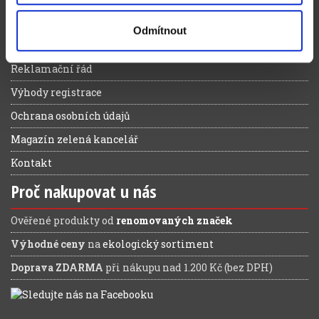
Obchodní podmínky
Odmítnout
Způsoby doručení a platby
Reklamační řád
Výhody registrace
Ochrana osobních údajů
Magazín zelená kancelář
Kontakt
Proč nakupovat u nás
Ověřené produkty od
renomovaných značek
Výhodné ceny
na
ekologický sortiment
Doprava ZDARMA
při nákupu nad 1.200 Kč (bez DPH)