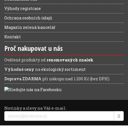
Výhody registrace
Ochrana osobních údajů
Magazín zelená kancelář
Kontakt
Proč nakupovat u nás
Ověřené produkty od
renomovaných značek
Výhodné ceny
na
ekologický sortiment
Doprava ZDARMA
při nákupu nad 1.200 Kč (bez DPH)
Novinky a slevy na Váš e-mail: