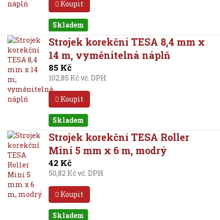
Koupit
Skladem
Strojek korekční TESA 8,4 mm x
14 m, vyměnitelná náplň
85 Kč
102,85 Kč vč. DPH
Koupit
Skladem
Strojek korekční TESA Roller
Mini 5 mm x 6 m, modrý
42 Kč
50,82 Kč vč. DPH
Koupit
Skladem