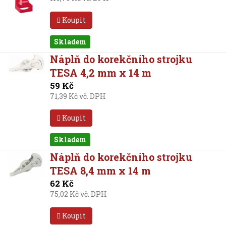
Koupit
Skladem
Náplň do korekčního strojku
TESA 4,2 mm x 14 m
59 Kč
71,39 Kč vč. DPH
Koupit
Skladem
Náplň do korekčního strojku
TESA 8,4 mm x 14 m
62 Kč
75,02 Kč vč. DPH
Koupit