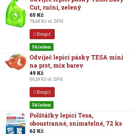
Cut, ruční, zelený
65 Kč
78,65 Kč vč. DPH
Koupit
Skladem
Odvíječ lepicí pásky TESA mini
na prst, mix barev
49 Kč
59,29 Kč vč. DPH
Koupit
Skladem
Polštářky lepicí Tesa,
oboustranné, snímatelné, 72 ks
62 Kč