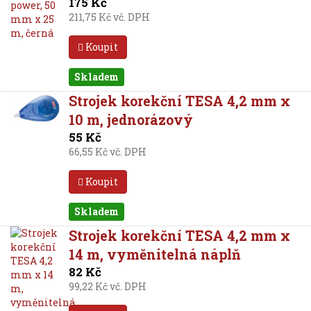
175 Kč
211,75 Kč vč. DPH
Koupit
Skladem
Strojek korekční TESA 4,2 mm x
10 m, jednorázový
55 Kč
66,55 Kč vč. DPH
Koupit
Skladem
Strojek korekční TESA 4,2 mm x
14 m, vyměnitelná náplň
82 Kč
99,22 Kč vč. DPH