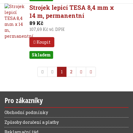
Strojek lepicí TESA 8,4 mm x
14 m, permanentní
89 Kč
107,69 Kč vč. DPH
Koupit
Skladem
1
2
Pro zákazníky
Obchodní podmínky
Způsoby doručení a platby
Reklamační řád