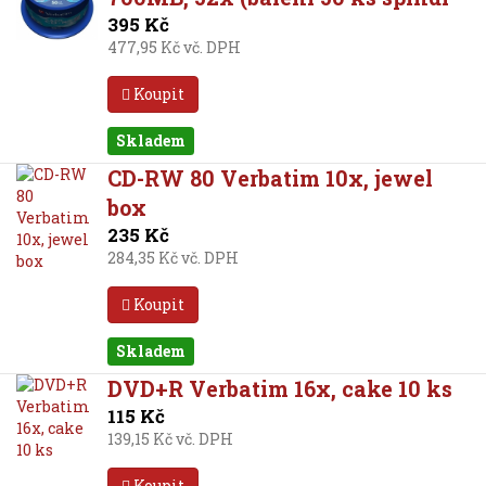
395 Kč
477,95 Kč vč. DPH
Koupit
Skladem
CD-RW 80 Verbatim 10x, jewel
box
235 Kč
284,35 Kč vč. DPH
Koupit
Skladem
DVD+R Verbatim 16x, cake 10 ks
115 Kč
139,15 Kč vč. DPH
Koupit