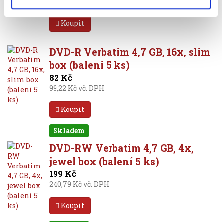
264,99 Kč vč. DPH
Koupit
DVD-R Verbatim 4,7 GB, 16x, slim
box (baleni 5 ks)
82 Kč
99,22 Kč vč. DPH
Koupit
Skladem
DVD-RW Verbatim 4,7 GB, 4x,
jewel box (balení 5 ks)
199 Kč
240,79 Kč vč. DPH
Koupit