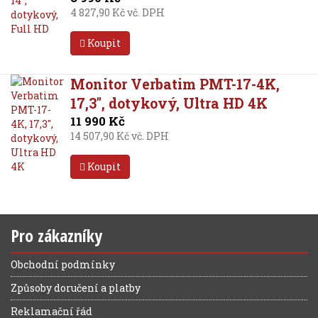
4 827,90 Kč vč. DPH
Koupit
Monitor Verbatim PMT-17-4K,
17,3", dotykový, Ultra HD 4K
11 990 Kč
14 507,90 Kč vč. DPH
Koupit
Pro zákazníky
Obchodní podmínky
Způsoby doručení a platby
Reklamační řád