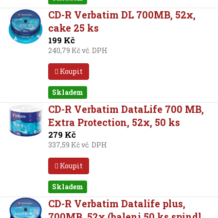
CD-R Verbatim DL 700MB, 52x,
cake 25 ks
199 Kč
240,79 Kč vč. DPH
Koupit
Skladem
CD-R Verbatim DataLife 700 MB,
Extra Protection, 52x, 50 ks
279 Kč
337,59 Kč vč. DPH
Koupit
Skladem
CD-R Verbatim Datalife plus,
700MB, 52x (baleni 50 ks spindl