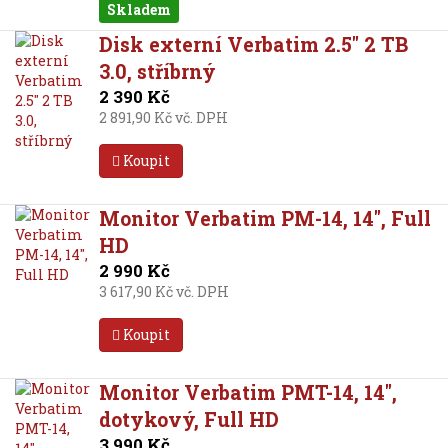
Skladem
Disk externí Verbatim 2.5" 2 TB
3.0, stříbrný
2 390 Kč
2 891,90 Kč vč. DPH
Koupit
Monitor Verbatim PM-14, 14", Full
HD
2 990 Kč
3 617,90 Kč vč. DPH
Koupit
Monitor Verbatim PMT-14, 14",
dotykový, Full HD
3 990 Kč