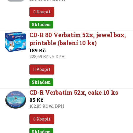
Koupit
Skladem
CD-R 80 Verbatim 52x, jewel box,
printable (balení 10 ks)
189 Kč
228,69 Kč vč. DPH
Koupit
Skladem
CD-R Verbatim 52x, cake 10 ks
85 Kč
102,85 Kč vč. DPH
Koupit
Skladem