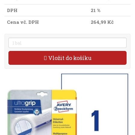
DPH
21 %
Cena vč. DPH
264,99 Kč
Vložit do košíku