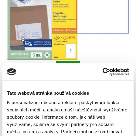
Skladem
Tato webová stránka používá cookies
K personalizaci obsahu a reklam, poskytování funkcí
sociálních médií a analýze naší návštěvnosti využíváme
soubory cookie.
Informace o tom, jak náš web
využíváme, sdílíme se svými partnery pro sociální
média, inzerci a analýzy.
Partneři mohou zkombinovat
Popis
Alternativní produkty