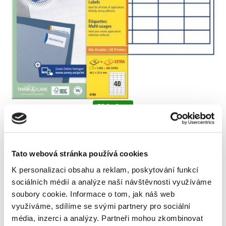
Skladem
Tato webová stránka používá cookies
K personalizaci obsahu a reklam, poskytování funkcí
sociálních médií a analýze naší návštěvnosti využíváme
soubory cookie.
Informace o tom, jak náš web
využíváme, sdílíme se svými partnery pro sociální
média, inzerci a analýzy.
Partneři mohou zkombinovat
Popis
Alternativní produkty