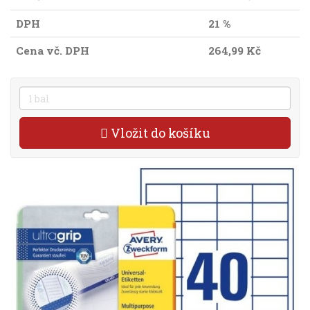
DPH
21 %
Cena vč. DPH
264,99 Kč
Vložit do košíku