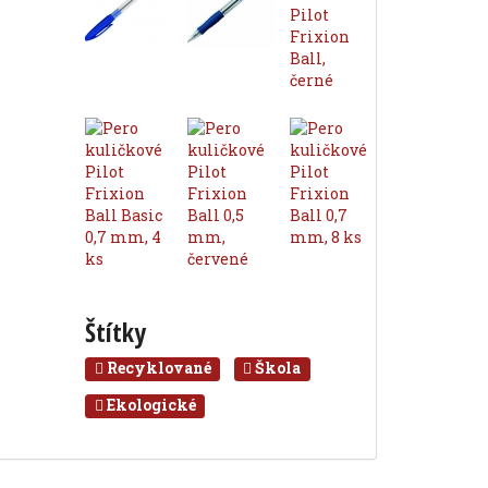
Štítky
Recyklované
Škola
Ekologické