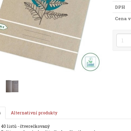
DPH
Cena v
s
Alternativní produkty
40 listů - čtverečkovaný