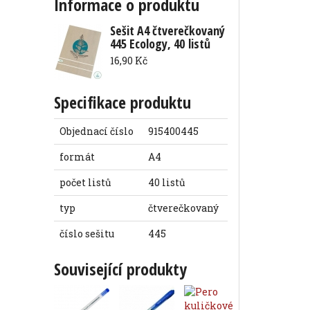
Informace o produktu
Sešit A4 čtverečkovaný
445 Ecology, 40 listů
16,90 Kč
Specifikace produktu
Objednací číslo
915400445
formát
A4
počet listů
40 listů
typ
čtverečkovaný
číslo sešitu
445
Související produkty