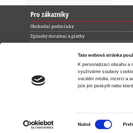
Pro zákazníky
Obchodní podmínky
Způsoby doručení a platby
Reklamační řád
Tato webová stránka použ
Výhody registrace
K personalizaci obsahu a 
Ochrana osobních údajů
využíváme soubory cooki
Magazín zelená kancelář
sociální média, inzerci a 
Kontakt
jste jim poskytli nebo kter
N
Výběr
Nutné
Pref
© 2026
Office2000.cz
—
Moderní 
souhlasu