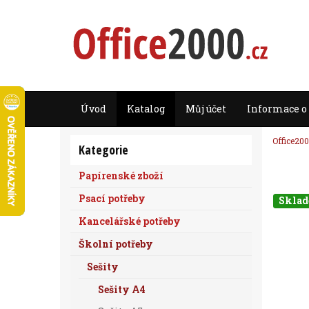
Úvod
Katalog
Můj účet
Informace o
Office200
Kategorie
Papírenské zboží
Psací potřeby
Skla
Kancelářské potřeby
Školní potřeby
Sešity
Sešity A4