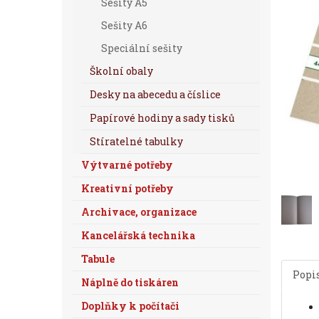
Sešity A5
Sešity A6
Speciální sešity
Školní obaly
Desky na abecedu a číslice
Papírové hodiny a sady tisků
Stíratelné tabulky
Výtvarné potřeby
Kreativní potřeby
Archivace, organizace
Kancelářská technika
Tabule
Popi
Náplně do tiskáren
Doplňky k počítači