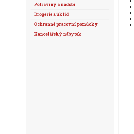
Potraviny a nádobí
Drogerie a úklid
Ochranné pracovní pomůcky
Kancelářský nábytek