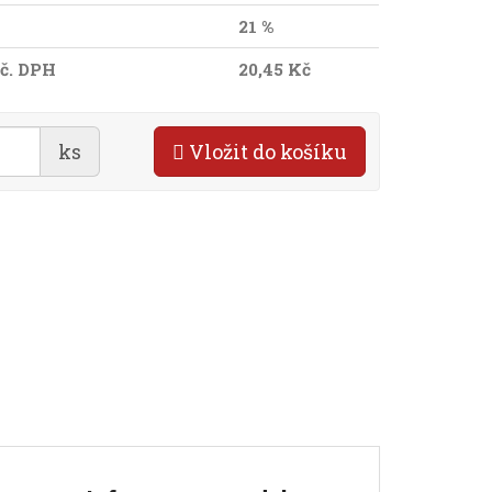
21 %
č. DPH
20,45 Kč
ks
Vložit do košíku