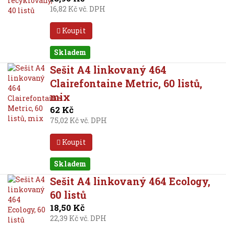
16,82 Kč vč. DPH
Koupit
Skladem
Sešit A4 linkovaný 464
Clairefontaine Metric, 60 listů,
mix
62 Kč
75,02 Kč vč. DPH
Koupit
Skladem
Sešit A4 linkovaný 464 Ecology,
60 listů
18,50 Kč
22,39 Kč vč. DPH