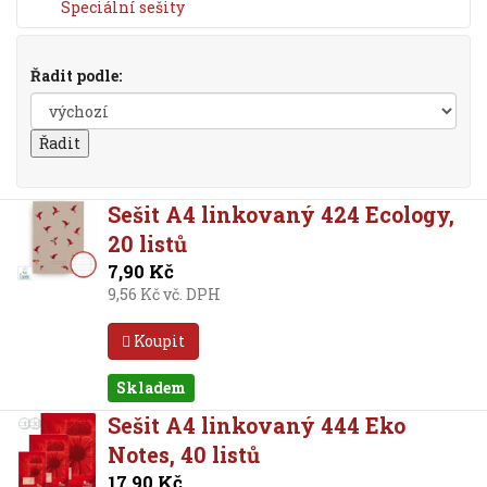
Speciální sešity
Řadit podle:
Sešit A4 linkovaný 424 Ecology,
20 listů
7,90 Kč
9,56 Kč vč. DPH
Koupit
Skladem
Sešit A4 linkovaný 444 Eko
Notes, 40 listů
17,90 Kč