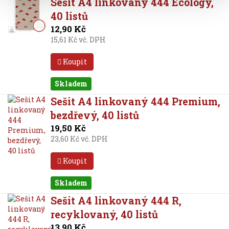
Sešit A4 linkovaný 444 Ecology,
40 listů
12,90 Kč
15,61 Kč vč. DPH
Koupit
Skladem
Sešit A4 linkovaný 444 Premium,
bezdřevý, 40 listů
19,50 Kč
23,60 Kč vč. DPH
Koupit
Skladem
Sešit A4 linkovaný 444 R,
recyklovaný, 40 listů
13,90 Kč