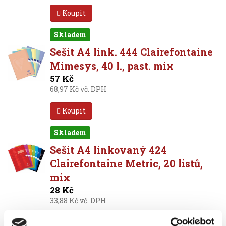
Koupit
Skladem
Sešit A4 link. 444 Clairefontaine
Mimesys, 40 l., past. mix
57 Kč
68,97 Kč vč. DPH
Koupit
Skladem
Sešit A4 linkovaný 424
Clairefontaine Metric, 20 listů,
mix
28 Kč
33,88 Kč vč. DPH
Koupit