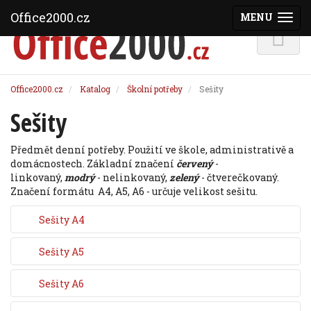
Office2000.cz
MENU
(ZOBRAZI
Office2000.cz
Katalog
Školní potřeby
Sešity
Sešity
Předmět denní potřeby. Použití ve škole, administrativě a
domácnostech. Základní značení
červený
-
linkovaný,
modrý
- nelinkovaný,
zelený
- čtverečkovaný.
Značení formátu A4, A5, A6 - určuje velikost sešitu.
Sešity A4
Sešity A5
Sešity A6