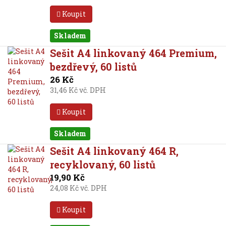
Koupit
Skladem
Sešit A4 linkovaný 464 Premium,
bezdřevý, 60 listů
26 Kč
31,46 Kč vč. DPH
Koupit
Skladem
Sešit A4 linkovaný 464 R,
recyklovaný, 60 listů
19,90 Kč
24,08 Kč vč. DPH
Koupit