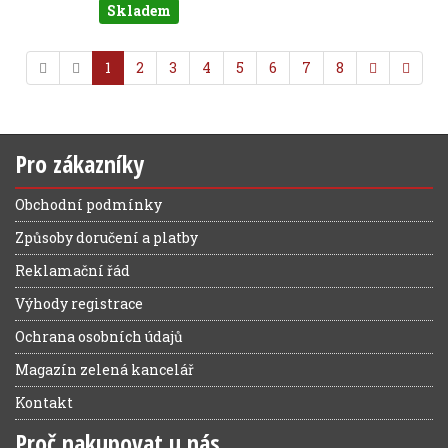
Skladem
1
2
3
4
5
6
7
8
Pro zákazníky
Obchodní podmínky
Způsoby doručení a platby
Reklamační řád
Výhody registrace
Ochrana osobních údajů
Magazín zelená kancelář
Kontakt
Proč nakupovat u nás