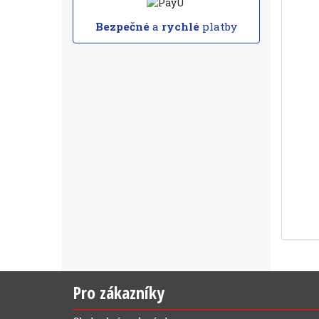
Bezpečné
a
rychlé
platby
Pro zákazníky