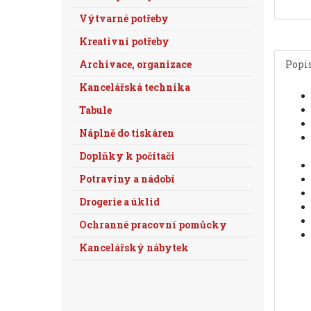
Výtvarné potřeby
Kreativní potřeby
Archivace, organizace
Popi
Kancelářská technika
Tabule
Náplně do tiskáren
Doplňky k počítači
Potraviny a nádobí
Drogerie a úklid
Ochranné pracovní pomůcky
Kancelářský nábytek