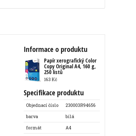
Informace o produktu
Papír xerografický Color
Copy Original A4, 160 g,
250 listů
163 Kč
Specifikace produktu
Objednací číslo
230003R94656
barva
bílá
formát
A4