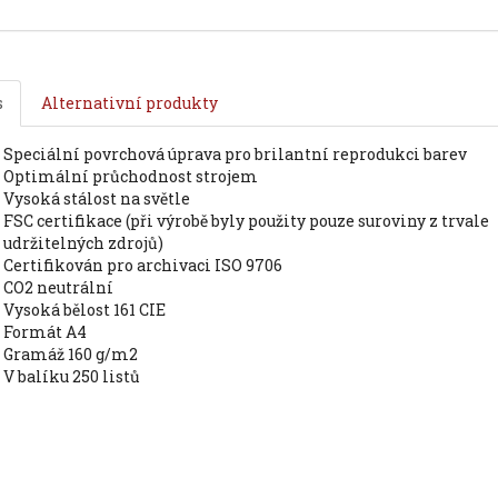
s
Alternativní produkty
speciální povrchová úprava pro brilantní reprodukci barev
optimální průchodnost strojem
vysoká stálost na světle
FSC certifikace (při výrobě byly použity pouze suroviny z trvale
udržitelných zdrojů)
certifikován pro archivaci ISO 9706
CO2 neutrální
vysoká bělost 161 CIE
formát A4
gramáž 160 g/m2
v balíku 250 listů