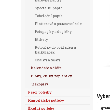
Barevné papíry
Speciální papír
Tabelační papír
Plotterové a pauzovací role
Fotopapíry a doplňky
Etikety
Kotoučky do pokladen a
kalkulaček
Obálky a tašky
Kalendáře a diáře
Bloky, knihy, zápisníky
Tiskopisy
Psací potřeby
Vyber
Kancelářské potřeby
gram
Školní potřeby