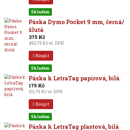
Skladem
Páska Dymo Pocket 9 mm, černá/
žlutá
375 Kč
453,75 Kč vč. DPH
Koupit
Skladem
Páska k LetraTag papírová, bílá
175 Kč
211,75 Kč vč. DPH
Koupit
Skladem
Páska k LetraTag plastová, bílá