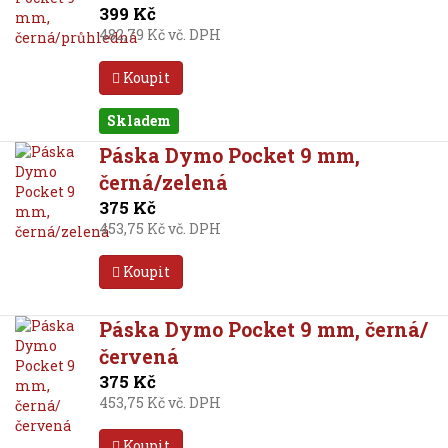
399 Kč
482,79 Kč vč. DPH
Koupit
Skladem
Páska Dymo Pocket 9 mm,
černá/zelená
375 Kč
453,75 Kč vč. DPH
Koupit
Páska Dymo Pocket 9 mm, černá/
červená
375 Kč
453,75 Kč vč. DPH
Koupit