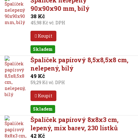
Špalíček nelepený
90x90x90 mm, bílý
38 Kč
45,98 Kč vč. DPH
Koupit
Skladem
Špalíček papírový 8,5x8,5x8 cm,
nelepený, bílý
49 Kč
59,29 Kč vč. DPH
Koupit
Skladem
Špalíček papírový 8x8x3 cm,
lepený, mix barev, 230 lístků
42 Kč