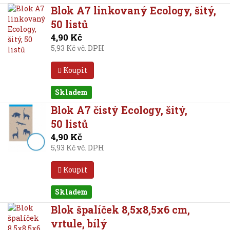
Blok A7 linkovaný Ecology, šitý,
50 listů
4,90 Kč
5,93 Kč vč. DPH
Koupit
Skladem
Blok A7 čistý Ecology, šitý,
50 listů
4,90 Kč
5,93 Kč vč. DPH
Koupit
Skladem
Blok špalíček 8,5x8,5x6 cm,
vrtule, bílý