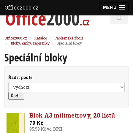
Office2000.cz
MENU
(ZOBRAZI
Office2000.cz
Katalog
Papírenské zboží
Bloky, knihy, zápisníky
Speciální bloky
Speciální bloky
Řadit podle:
Blok A3 milimetrový, 20 listů
79 Kč
95,59 Kč vč. DPH