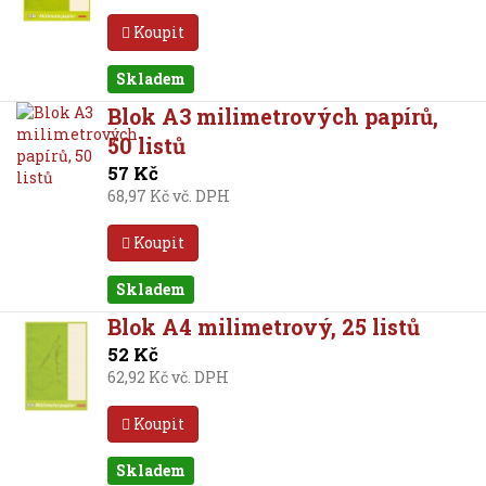
Koupit
Skladem
Blok A3 milimetrových papírů,
50 listů
57 Kč
68,97 Kč vč. DPH
Koupit
Skladem
Blok A4 milimetrový, 25 listů
52 Kč
62,92 Kč vč. DPH
Koupit
Skladem