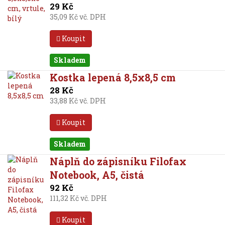
29 Kč
35,09 Kč vč. DPH
Koupit
Skladem
Kostka lepená 8,5x8,5 cm
28 Kč
33,88 Kč vč. DPH
Koupit
Skladem
Náplň do zápisníku Filofax
Notebook, A5, čistá
92 Kč
111,32 Kč vč. DPH
Koupit