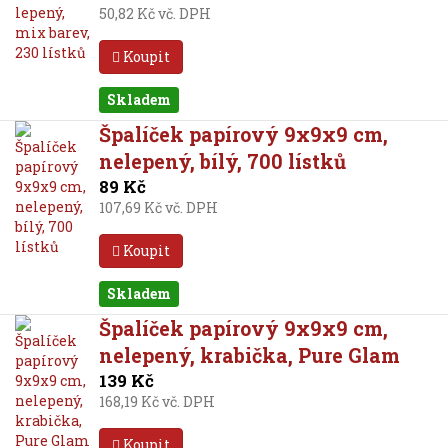
50,82 Kč vč. DPH
Koupit
Skladem
Špalíček papírový 9x9x9 cm,
nelepený, bílý, 700 lístků
89 Kč
107,69 Kč vč. DPH
Koupit
Skladem
Špalíček papírový 9x9x9 cm,
nelepený, krabička, Pure Glam
139 Kč
168,19 Kč vč. DPH
Koupit