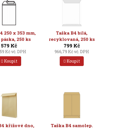
4 250 x 353 mm,
Taška B4 bílá,
 páska, 250 ks
recyklovaná, 250 ks
579 Kč
799 Kč
59 Kč vč. DPH
966,79 Kč vč. DPH
Koupit
Koupit
B4 křížové dno,
Taška B4 samolep.