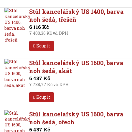
Stůl kancelářský US 1400, barva
noh šedá, třešeň
6 116 Kč
7 400,36 Kč vč. DPH
Koupit
Stůl kancelářský US 1600, barva
noh šedá, akát
6 437 Kč
7 788,77 Kč vč. DPH
Koupit
Stůl kancelářský US 1600, barva
noh šedá, ořech
6 437 Kč