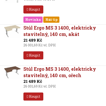
Koupit
Novinka
Náš tip
Stůl Ergo MS 3 1400, elektricky
stavitelný, 140 cm, akát
21 489 Kč
26 001,69 Kč vč. DPH
Koupit
Stůl Ergo MS 3 1400, elektricky
stavitelný, 140 cm, ořech
21 489 Kč
26 001,69 Kč vč. DPH
Koupit