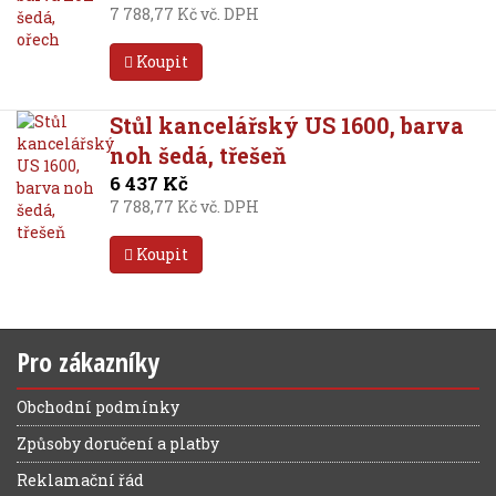
7 788,77 Kč vč. DPH
Koupit
Stůl kancelářský US 1600, barva
noh šedá, třešeň
6 437 Kč
7 788,77 Kč vč. DPH
Koupit
Pro zákazníky
Obchodní podmínky
Způsoby doručení a platby
Reklamační řád