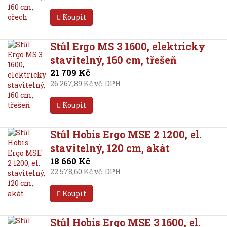
Koupit
Stůl Ergo MS 3 1600, elektricky
stavitelný, 160 cm, třešeň
21 709 Kč
26 267,89 Kč vč. DPH
Koupit
Stůl Hobis Ergo MSE 2 1200, el.
stavitelný, 120 cm, akát
18 660 Kč
22 578,60 Kč vč. DPH
Koupit
Stůl Hobis Ergo MSE 3 1600, el.