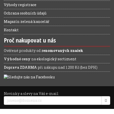
Výhody registrace
Ochrana osobních údajů
Magazín zelená kancelář
Kontakt
Proč nakupovat u nás
Ověřené produkty od
renomovaných značek
Výhodné ceny
na
ekologický sortiment
Doprava ZDARMA
při nákupu nad 1.200 Kč (bez DPH)
Novinky a slevy na Váš e-mail: