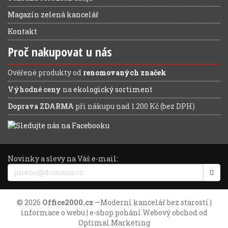
Magazín zelená kancelář
Kontakt
Proč nakupovat u nás
Ověřené produkty od
renomovaných značek
Výhodné ceny
na
ekologický sortiment
Doprava ZDARMA
při nákupu nad 1.200 Kč (bez DPH)
Novinky a slevy na Váš e-mail:
© 2026
Office2000.cz
—
Moderní kancelář bez starostí
|
informace o webu
| e-shop pohání
Webový obchod
od
Optimal Marketing