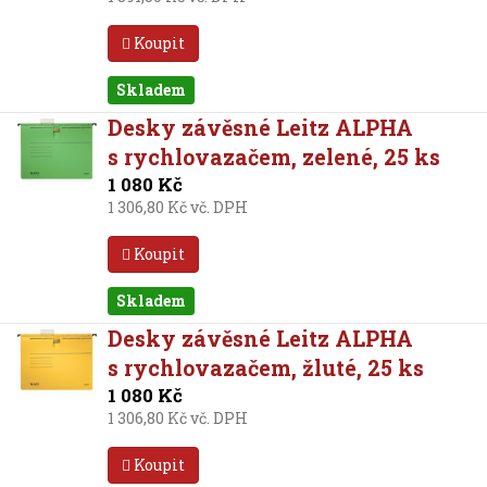
Koupit
Skladem
Desky závěsné Leitz ALPHA
s rychlovazačem, zelené, 25 ks
1 080 Kč
1 306,80 Kč vč. DPH
Koupit
Skladem
Desky závěsné Leitz ALPHA
s rychlovazačem, žluté, 25 ks
1 080 Kč
1 306,80 Kč vč. DPH
Koupit