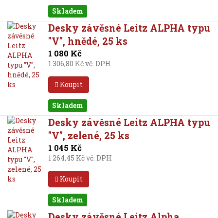
Skladem
Desky závěsné Leitz ALPHA typu
"V", hnědé, 25 ks
1 080 Kč
1 306,80 Kč vč. DPH
Koupit
Skladem
Desky závěsné Leitz ALPHA typu
"V", zelené, 25 ks
1 045 Kč
1 264,45 Kč vč. DPH
Koupit
Skladem
Desky závěsné Leitz Alpha