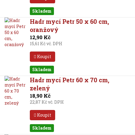
Skladem
Hadr mycí Petr 50 x 60 cm,
oranžový
12,90 Kč
15,61 Kč vč. DPH
Koupit
Skladem
Hadr mycí Petr 60 x 70 cm,
zelený
18,90 Kč
22,87 Kč vč. DPH
Koupit
Skladem