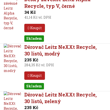
Recycle, typ V, černé
34 Kč
41,14 Kč vč. DPH
Koupit
Skladem
Děrovač Leitz NeXXt Recycle,
30 listů, modrý
235 Kč
284,35 Kč vč. DPH
Koupit
Skladem
Děrovač Leitz NeXXt Recycle,
30 listů, zelený
235 Kč