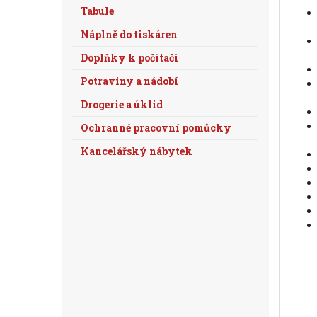
Tabule
Náplně do tiskáren
Doplňky k počítači
Potraviny a nádobí
Drogerie a úklid
Ochranné pracovní pomůcky
Kancelářský nábytek