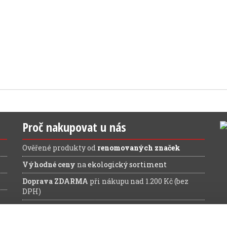
Proč nakupovat u nás
Ověřené produkty od
renomovaných značek
Výhodné ceny
na
ekologický sortiment
Doprava ZDARMA
při nákupu nad 1.200 Kč (bez
DPH)