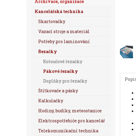
Archivace, organizace
Kancelářská technika
Skartovačky
Vazací stroje a materiál
Potřeby pro laminování
Řezačky
Kotoučové řezačky
Pákové řezačky
Popi
Doplňky pro řezačky
Štítkovače a pásky
Kalkulačky
Hodiny, budíky, meteostanice
Elektrospotřebiče pro kancelář
Telekomunikační technika