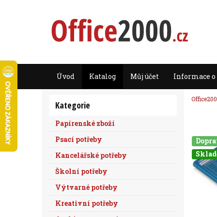
Úvod
Katalog
Můj účet
Informace o
Office200
Kategorie
Papírenské zboží
Psací potřeby
Dopr
Skla
Kancelářské potřeby
Školní potřeby
Výtvarné potřeby
Kreativní potřeby