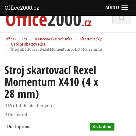
Office2000.cz
MENU
(ZOBRAZI
Office2000.cz
Kancelářská technika
Skartovačky
Osobní skartovačka
Stroj skartovací Rexel Momentum X410 (4 x 28 mm)
Stroj skartovací Rexel
Momentum X410 (4 x
28 mm)
Přidat do oblíbených
Porovnat
Dostupnost
Skladem