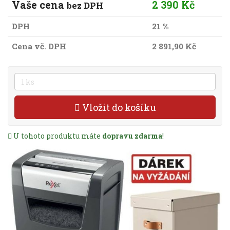
Vaše cena
2 390 Kč
bez DPH
DPH
21 %
Cena vč. DPH
2 891,90 Kč
Vložit do košíku
U tohoto produktu máte
dopravu zdarma
!