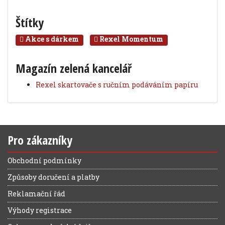
Štítky
Akce s dárkem
Rexel Momentum
Magazín zelená kancelář
Rexel skartovače s ručním podáváním papíru
Pro zákazníky
Obchodní podmínky
Způsoby doručení a platby
Reklamační řád
Výhody registrace