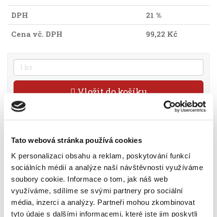
DPH
21 %
Cena vč. DPH
99,22 Kč
Vložit do košíku
Tato webová stránka používá cookies
K personalizaci obsahu a reklam, poskytování funkcí
Skladem
sociálních médií a analýze naší návštěvnosti využíváme
soubory cookie.
Informace o tom, jak náš web
využíváme, sdílíme se svými partnery pro sociální
Popis
Alternativní produkty
média, inzerci a analýzy.
Partneři mohou zkombinovat
tyto údaje s dalšími informacemi, které jste jim poskytli