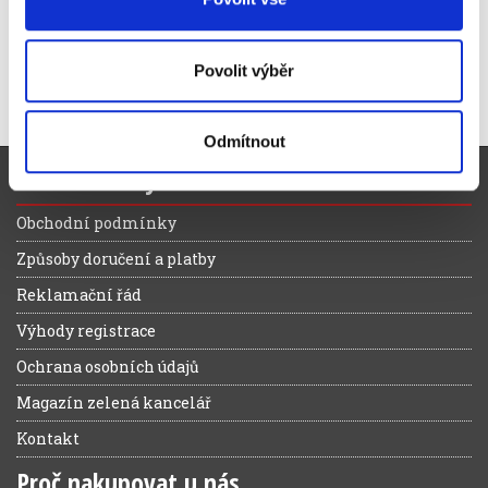
Objednací číslo
929819011
Povolit výběr
Odmítnout
Pro zákazníky
Obchodní podmínky
Způsoby doručení a platby
Reklamační řád
Výhody registrace
Ochrana osobních údajů
Magazín zelená kancelář
Kontakt
Proč nakupovat u nás