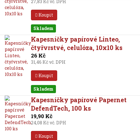
27,83 Kč vč. DPH
Koupit
Skladem
Kapesníčky papírové Linteo,
čtyřvrstvé, celulóza, 10x10 ks
26 Kč
31,46 Kč vč. DPH
Koupit
Skladem
Kapesníčky papírové Papernet
DefendTech, 100 ks
19,90 Kč
24,08 Kč vč. DPH
Koupit