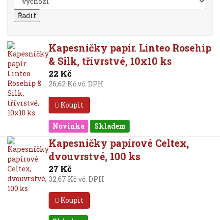
Kapesníčky papír. Linteo Rosehip
& Silk, třívrstvé, 10x10 ks
22 Kč
26,62 Kč vč. DPH
Koupit
Novinka
Skladem
Kapesníčky papírové Celtex,
dvouvrstvé, 100 ks
27 Kč
32,67 Kč vč. DPH
Koupit