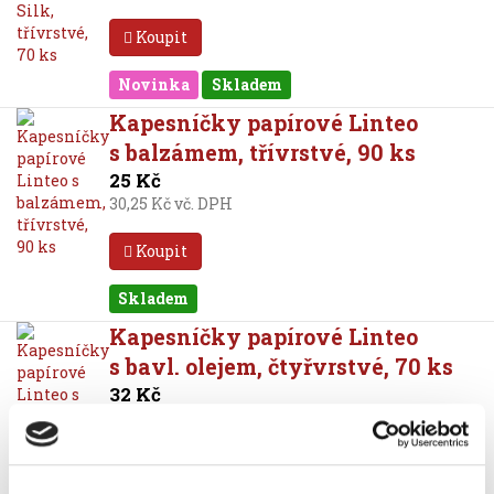
Koupit
Novinka
Skladem
Kapesníčky papírové Linteo
s balzámem, třívrstvé, 90 ks
25 Kč
30,25 Kč vč. DPH
Koupit
Skladem
Kapesníčky papírové Linteo
s bavl. olejem, čtyřvrstvé, 70 ks
32 Kč
38,72 Kč vč. DPH
Koupit