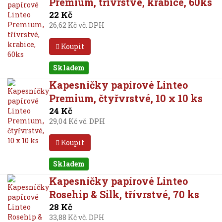
Premium, třívrstvé, krabice, 60ks
22 Kč
26,62 Kč vč. DPH
Koupit
Skladem
Kapesníčky papírové Linteo
Premium, čtyřvrstvé, 10 x 10 ks
24 Kč
29,04 Kč vč. DPH
Koupit
Skladem
Kapesníčky papírové Linteo
Rosehip & Silk, třívrstvé, 70 ks
28 Kč
33,88 Kč vč. DPH