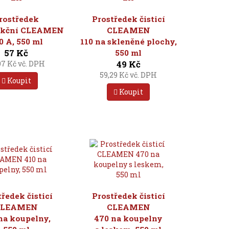
rostředek
Prostředek čisticí
ekční CLEAMEN
CLEAMEN
0 A, 550 ml
110 na skleněné plochy,
57 Kč
550 ml
49 Kč
97 Kč vč. DPH
59,29 Kč vč. DPH
Koupit
Koupit
tředek čisticí
Prostředek čisticí
CLEAMEN
CLEAMEN
na koupelny,
470 na koupelny