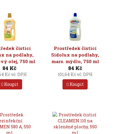
tředek čisticí
Prostředek čisticí
ux na podlahy,
Sidolux na podlahy,
vý olej, 750 ml
mars. mýdlo, 750 ml
84 Kč
84 Kč
,64 Kč vč. DPH
101,64 Kč vč. DPH
Koupit
Koupit