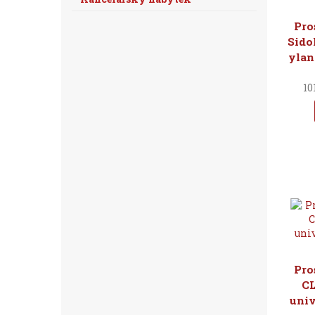
Pro
Sido
ylan
10
Pro
C
univ