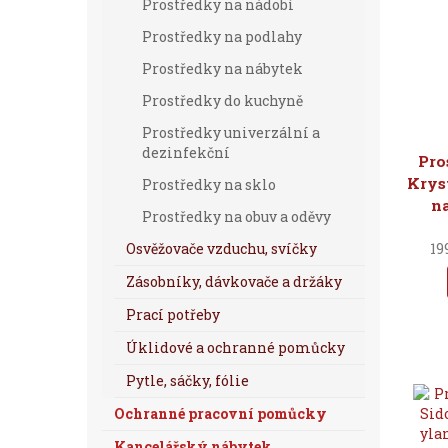
Prostředky na nádobí
Prostředky na podlahy
Prostředky na nábytek
Prostředky do kuchyně
Prostředky univerzální a
dezinfekční
Pro
Kryst
Prostředky na sklo
na
Prostředky na obuv a oděvy
Osvěžovače vzduchu, svíčky
19
Zásobníky, dávkovače a držáky
Prací potřeby
Úklidové a ochranné pomůcky
Pytle, sáčky, fólie
Ochranné pracovní pomůcky
Kancelářský nábytek