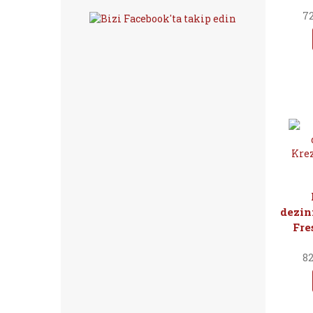
72
dezin
Fre
82