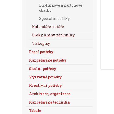
Bublinkové a kartonové
obálky
Speciální obálky
Kalendáře a diáře
Bloky, knihy, zápisníky
Tiskopisy
Psací potřeby
Kancelářské potřeby
Školní potřeby
Výtvarné potřeby
Kreativní potřeby
Archivace, organizace
Kancelářská technika
Tabule