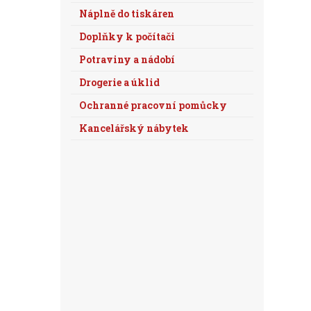
Náplně do tiskáren
Doplňky k počítači
Potraviny a nádobí
Drogerie a úklid
Ochranné pracovní pomůcky
Kancelářský nábytek