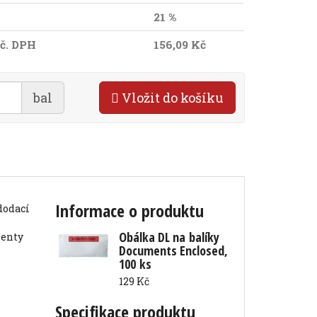
21 %
č. DPH
156,09 Kč
bal
Vložit do košíku
Informace o produktu
Obálka DL na balíky
Documents Enclosed,
100 ks
129 Kč
Specifikace produktu