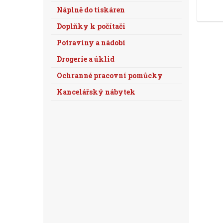
Náplně do tiskáren
Doplňky k počítači
Potraviny a nádobí
Drogerie a úklid
Ochranné pracovní pomůcky
Kancelářský nábytek