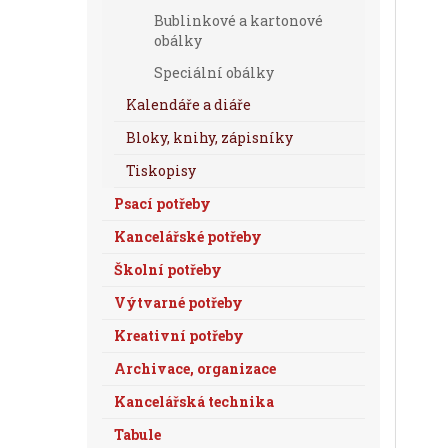
Bublinkové a kartonové
obálky
Speciální obálky
Kalendáře a diáře
Bloky, knihy, zápisníky
Tiskopisy
Psací potřeby
Kancelářské potřeby
Školní potřeby
Výtvarné potřeby
Kreativní potřeby
Archivace, organizace
Kancelářská technika
Tabule