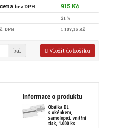
 cena
915 Kč
bez DPH
21 %
č. DPH
1 107,15 Kč
bal
Vložit do košíku
Informace o produktu
Obálka DL
s okénkem,
samolepicí, vnitřní
tisk, 1.000 ks