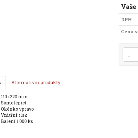
Vaše
DPH
Cena v
s
Alternativní produkty
110x220 mm
samolepicí
okénko vpravo
vnitřní tisk
balení 1.000 ks