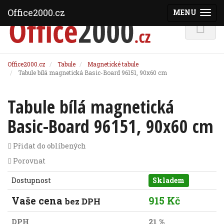
Office2000.cz
MENU
(ZOBRAZI
Office2000.cz
Tabule
Magnetické tabule
Tabule bílá magnetická Basic-Board 96151, 90x60 cm
Tabule bílá magnetická
Basic-Board 96151, 90x60 cm
Přidat do oblíbených
Porovnat
Dostupnost
Skladem
Vaše cena
915 Kč
bez DPH
DPH
21 %