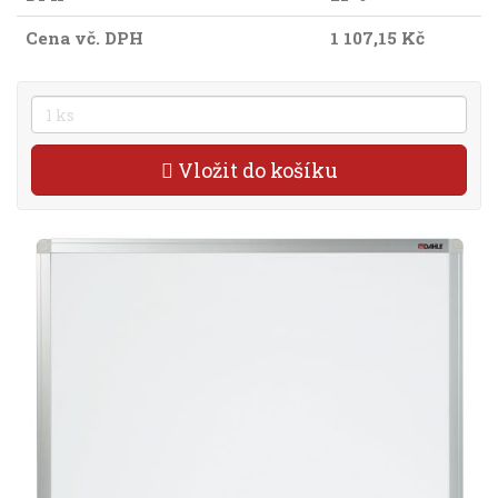
Cena vč. DPH
1 107,15 Kč
Vložit do košíku