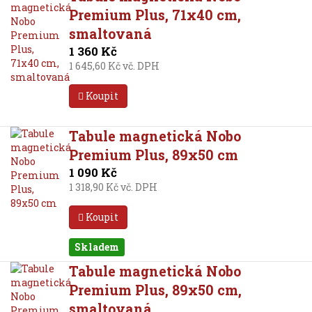
Premium Plus, 71x40 cm,
smaltovaná
1 360 Kč
1 645,60 Kč vč. DPH
Koupit
Tabule magnetická Nobo
Premium Plus, 89x50 cm
1 090 Kč
1 318,90 Kč vč. DPH
Koupit
Skladem
Tabule magnetická Nobo
Premium Plus, 89x50 cm,
smaltovaná