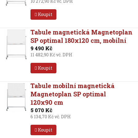
10 272,90 Kč vč. DPH
Koupit
Tabule magnetická Magnetoplan
SP optimal 180x120 cm, mobilní
9 490 Kč
11 482,90 Kč vč. DPH
Koupit
Tabule mobilní magnetická
Magnetoplan SP optimal
120x90 cm
5 070 Kč
6 134,70 Kč vč. DPH
Koupit