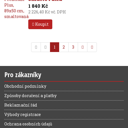
1 840 Kč
2 226,40 Kč vč. DPH
Koupit
1
2
3
Pro zákazníky
Obchodní podmínky
Způsoby doručení a platby
Reklamační řád
Výhody registrace
Ochrana osobních údajů