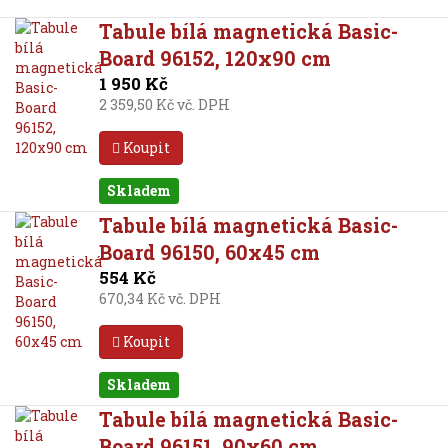
Tabule bílá magnetická Basic-
Board 96152, 120x90 cm
1 950 Kč
2 359,50 Kč vč. DPH
Koupit
Skladem
Tabule bílá magnetická Basic-
Board 96150, 60x45 cm
554 Kč
670,34 Kč vč. DPH
Koupit
Skladem
Tabule bílá magnetická Basic-
Board 96151, 90x60 cm