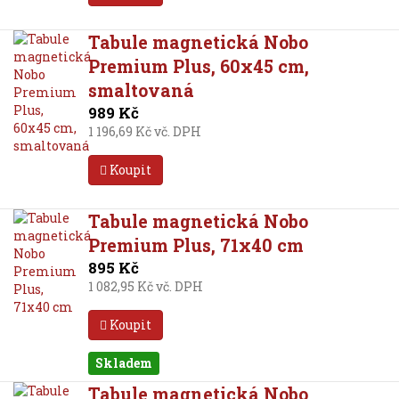
Tabule magnetická Nobo
Premium Plus, 60x45 cm,
smaltovaná
989 Kč
1 196,69 Kč vč. DPH
Koupit
Tabule magnetická Nobo
Premium Plus, 71x40 cm
895 Kč
1 082,95 Kč vč. DPH
Koupit
Skladem
Tabule magnetická Nobo