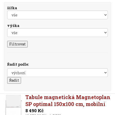
šířka
výška
Filtrovat
Řadit podle:
Tabule magnetická Magnetoplan
SP optimal 150x100 cm, mobilní
8 490 Kč