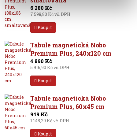
smaltovaná
6 280 Kč
7 598,80 Kč vč. DPH
Koupit
Tabule magnetická Nobo
Premium Plus, 240x120 cm
4 890 Kč
5 916,90 Kč vč. DPH
Koupit
Tabule magnetická Nobo
Premium Plus, 60x45 cm
949 Kč
1 148,29 Kč vč. DPH
Koupit