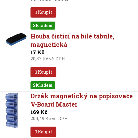
Koupit
Skladem
Houba čisticí na bílé tabule,
magnetická
17 Kč
20,57 Kč vč. DPH
Koupit
Skladem
Držák magnetický na popisovače
V-Board Master
169 Kč
204,49 Kč vč. DPH
Koupit