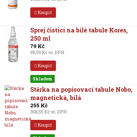
Koupit
Sprej čisticí na bílé tabule Kores,
250 ml
79 Kč
95,59 Kč vč. DPH
Koupit
Skladem
Stěrka na popisovací tabule Nobo,
magnetická, bílá
255 Kč
308,55 Kč vč. DPH
Koupit