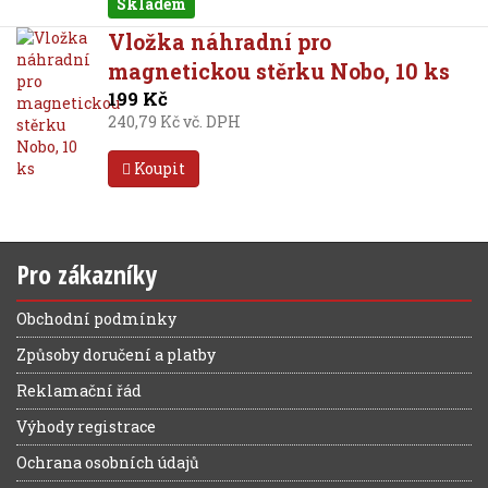
Skladem
Vložka náhradní pro
magnetickou stěrku Nobo, 10 ks
199 Kč
240,79 Kč vč. DPH
Koupit
Pro zákazníky
Obchodní podmínky
Způsoby doručení a platby
Reklamační řád
Výhody registrace
Ochrana osobních údajů