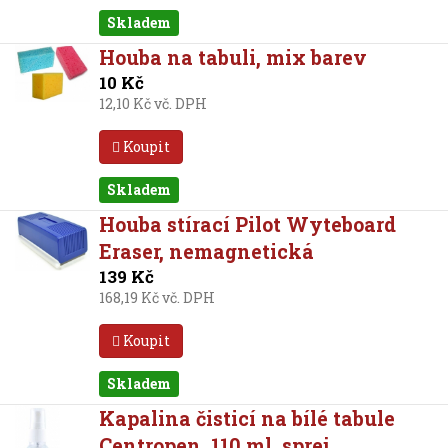
Skladem
Houba na tabuli, mix barev
10 Kč
12,10 Kč vč. DPH
Koupit
Skladem
Houba stírací Pilot Wyteboard
Eraser, nemagnetická
139 Kč
168,19 Kč vč. DPH
Koupit
Skladem
Kapalina čisticí na bílé tabule
Centropen, 110 ml, sprej