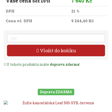
Vaše cena
7 640 Kč
bez DPH
DPH
21 %
Cena vč. DPH
9 244,40 Kč
Vložit do košíku
U tohoto produktu máte
dopravu zdarma
!
Doprava ZDARMA