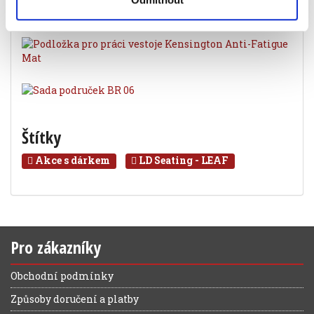
Související produkty
Štítky
Akce s dárkem
LD Seating - LEAF
Pro zákazníky
Obchodní podmínky
Způsoby doručení a platby