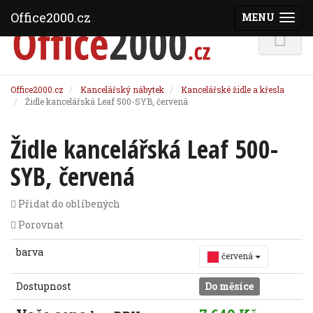
Office2000.cz
MENU
(ZOBRAZI
Office2000.cz
Kancelářský nábytek
Kancelářské židle a křesla
Židle kancelářská Leaf 500-SYB, červená
Židle kancelářská Leaf 500-
SYB, červená
Přidat do oblíbených
Porovnat
barva
červená
Dostupnost
Do měsíce