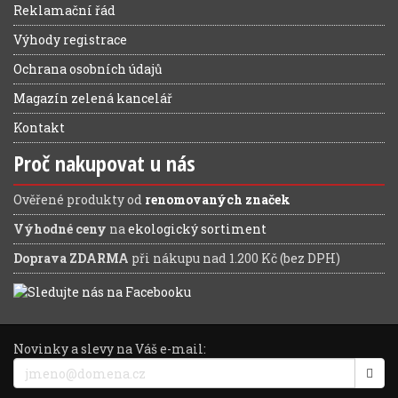
Reklamační řád
Výhody registrace
Ochrana osobních údajů
Magazín zelená kancelář
Kontakt
Proč nakupovat u nás
Ověřené produkty od
renomovaných značek
Výhodné ceny
na
ekologický sortiment
Doprava ZDARMA
při nákupu nad 1.200 Kč (bez DPH)
Novinky a slevy na Váš e-mail: