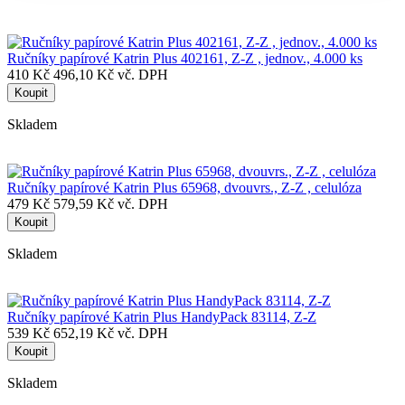
Ručníky papírové Katrin Plus 402161, Z-Z , jednov., 4.000 ks
410 Kč
496,10 Kč vč. DPH
Koupit
Skladem
Ručníky papírové Katrin Plus 65968, dvouvrs., Z-Z , celulóza
479 Kč
579,59 Kč vč. DPH
Koupit
Skladem
Ručníky papírové Katrin Plus HandyPack 83114, Z-Z
539 Kč
652,19 Kč vč. DPH
Koupit
Skladem