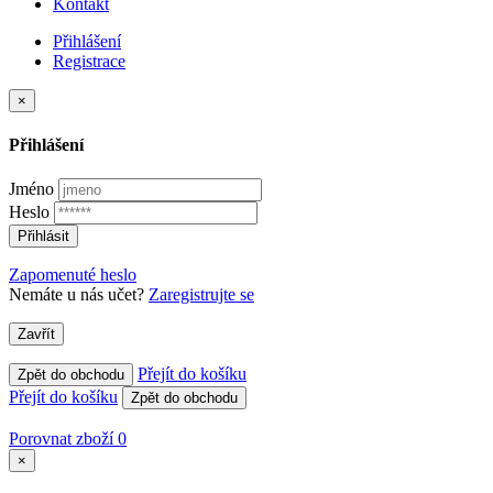
Kontakt
Přihlášení
Registrace
×
Přihlášení
Jméno
Heslo
Přihlásit
Zapomenuté heslo
Nemáte u nás učet?
Zaregistrujte se
Zavřít
Přejít do košíku
Zpět do obchodu
Přejít do košíku
Zpět do obchodu
Porovnat zboží
0
×