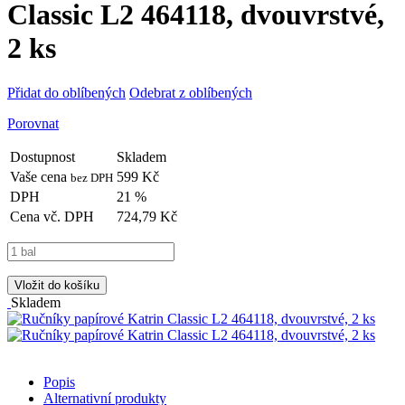
Classic L2 464118, dvouvrstvé,
2 ks
Přidat do oblíbených
Odebrat z oblíbených
Porovnat
Dostupnost
Skladem
Vaše cena
599 Kč
bez DPH
DPH
21 %
Cena vč. DPH
724,79 Kč
Vložit do košíku
Skladem
Popis
Alternativní produkty