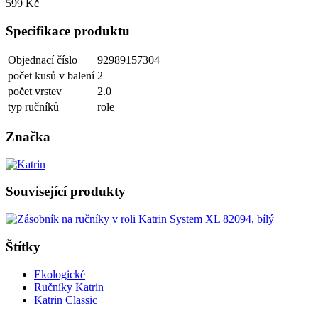
599 Kč
Specifikace produktu
Objednací číslo
92989157304
počet kusů v balení
2
počet vrstev
2.0
typ ručníků
role
Značka
Související produkty
Štítky
Ekologické
Ručníky Katrin
Katrin Classic