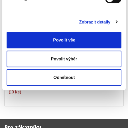
Související produkty
Zobrazit detaily
Povolit vše
Povolit výběr
Odmítnout
Pro zákazníky