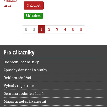
Koupit
Skladem
1
2
3
4
Pro zákazníky
Obchodní podmínky
Způsoby doručení a platby
Reklamační řád
Výhody registrace
Ochrana osobních údajů
Magazín zelená kancelář