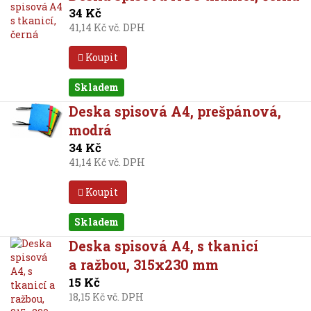
34 Kč
41,14 Kč vč. DPH
Koupit
Skladem
Deska spisová A4, prešpánová,
modrá
34 Kč
41,14 Kč vč. DPH
Koupit
Skladem
Deska spisová A4, s tkanicí
a ražbou, 315x230 mm
15 Kč
18,15 Kč vč. DPH