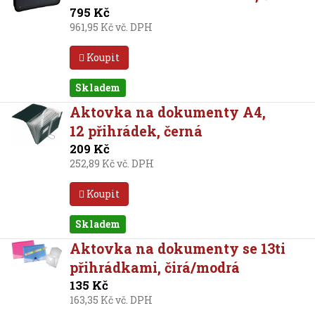
795 Kč
961,95 Kč vč. DPH
Koupit
Skladem
Aktovka na dokumenty A4,
12 přihrádek, černá
209 Kč
252,89 Kč vč. DPH
Koupit
Skladem
Aktovka na dokumenty se 13ti
přihrádkami, čirá/modrá
135 Kč
163,35 Kč vč. DPH