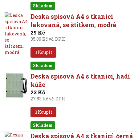
Skladem
Deska spisová A4 s tkanicí
lakovaná, se štítkem, modrá
29 Kč
35,09 Kč vč. DPH
Koupit
Skladem
Deska spisová A4 s tkanicí, hadí
kůže
23 Kč
27,83 Kč vč. DPH
Koupit
Skladem
Deska spisová A4 s tkanicí, černá