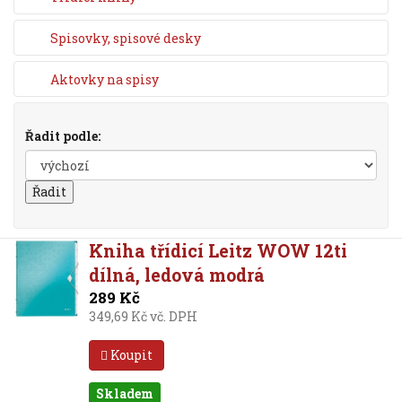
Spisovky, spisové desky
Aktovky na spisy
Řadit podle:
Kniha třídicí Leitz WOW 12ti
dílná, ledová modrá
289 Kč
349,69 Kč vč. DPH
Koupit
Skladem