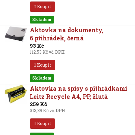
Koupit
Skladem
Aktovka na dokumenty,
6 přihrádek, černá
93 Kč
112,53 Kč vč. DPH
Koupit
Skladem
Aktovka na spisy s přihrádkami
Leitz Recycle A4, PP, žlutá
259 Kč
313,39 Kč vč. DPH
Koupit