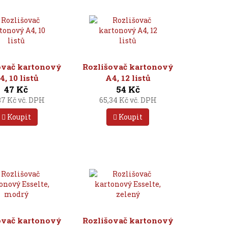
ovač kartonový
Rozlišovač kartonový
4, 10 listů
A4, 12 listů
47 Kč
54 Kč
87 Kč vč. DPH
65,34 Kč vč. DPH
Koupit
Koupit
ovač kartonový
Rozlišovač kartonový