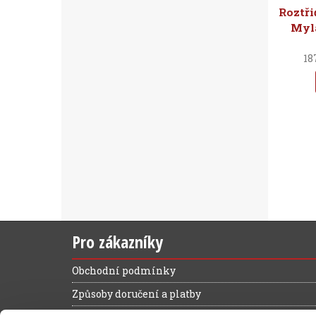
Roztř
Myla
18
Pro zákazníky
Obchodní podmínky
Způsoby doručení a platby